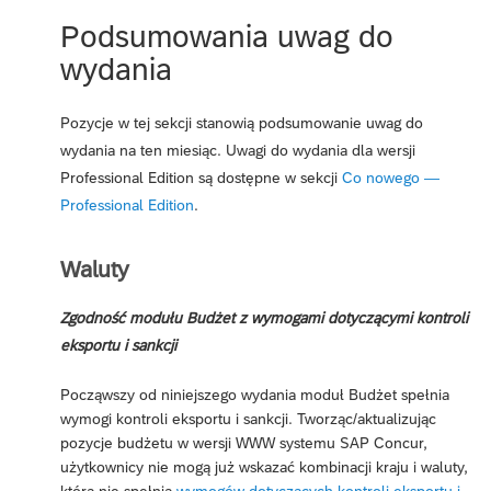
Podsumowania uwag do
wydania
Pozycje w tej sekcji stanowią podsumowanie uwag do
wydania na ten miesiąc. Uwagi do wydania dla wersji
Professional Edition są dostępne w sekcji
Co nowego —
Professional Edition
.
Waluty
Zgodność modułu Budżet z wymogami dotyczącymi kontroli
eksportu i sankcji
Począwszy od niniejszego wydania moduł Budżet spełnia
wymogi kontroli eksportu i sankcji. Tworząc/aktualizując
pozycje budżetu w wersji WWW systemu SAP Concur,
użytkownicy nie mogą już wskazać kombinacji kraju i waluty,
która nie spełnia
wymogów dotyczących kontroli eksportu i