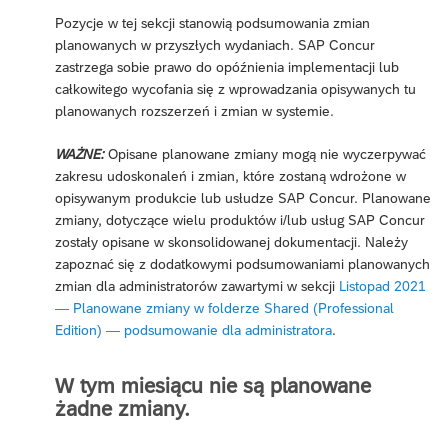
Pozycje w tej sekcji stanowią podsumowania zmian
planowanych w przyszłych wydaniach. SAP Concur
zastrzega sobie prawo do opóźnienia implementacji lub
całkowitego wycofania się z wprowadzania opisywanych tu
planowanych rozszerzeń i zmian w systemie.
WAŻNE:
Opisane planowane zmiany mogą nie wyczerpywać
zakresu udoskonaleń i zmian, które zostaną wdrożone w
opisywanym produkcie lub usłudze SAP Concur. Planowane
zmiany, dotyczące wielu produktów i/lub usług SAP Concur
zostały opisane w skonsolidowanej dokumentacji. Należy
zapoznać się z dodatkowymi podsumowaniami planowanych
zmian dla administratorów zawartymi w sekcji
Listopad 2021
— Planowane zmiany w folderze Shared (Professional
Edition) — podsumowanie dla administratora
.
W tym miesiącu nie są planowane
żadne zmiany.