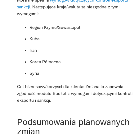
sankcji
. Następujące kraje/waluty są niezgodne z tymi
wymogami:
Region Krymu/Sewastopol
Kuba
Iran
Korea Północna
Syria
Cel biznesowy/korzyści dla klienta: Zmiana ta zapewnia
zgodność modułu Budżet z wymogami dotyczącymi kontroli
eksportu i sankcji.
Podsumowania planowanych
zmian