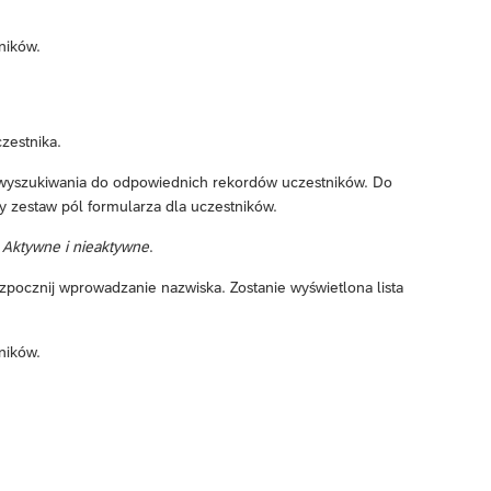
tników.
zestnika.
 wyszukiwania do odpowiednich rekordów uczestników. Do
y zestaw pól formularza dla uczestników.
b
Aktywne i nieaktywne
.
zpocznij wprowadzanie nazwiska. Zostanie wyświetlona lista
tników.