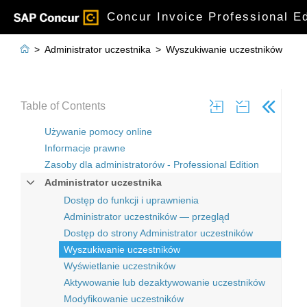
Concur Invoice Professional E

>
Administrator uczestnika
>
Wyszukiwanie uczestników
Table of Contents
Używanie pomocy online
Informacje prawne
Zasoby dla administratorów - Professional Edition
Administrator uczestnika
Dostęp do funkcji i uprawnienia
Administrator uczestników — przegląd
Dostęp do strony Administrator uczestników
Wyszukiwanie uczestników
Wyświetlanie uczestników
Aktywowanie lub dezaktywowanie uczestników
Modyfikowanie uczestników