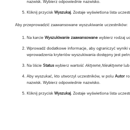
nazwisk. Wybierz odpowiednie nazwisko.
Kliknij przycisk
Wyszukaj
. Zostaje wyświetlona lista uczes
Aby przeprowadzić zaawansowane wyszukiwanie uczestników:
Na karcie
Wyszukiwanie zaawansowane
wybierz rodzaj uc
Wprowadź dodatkowe informacje, aby ograniczyć wyniki
wprowadzenia kryteriów wyszukiwania dostępny jest pełn
Na liście
Status
wybierz wartość
Aktywne
,
Nieaktywne
lu
Aby wyszukać, kto utworzył uczestników, w polu
Autor
ro
nazwisk. Wybierz odpowiednie nazwisko.
Kliknij przycisk
Wyszukaj
. Zostaje wyświetlona lista uczes