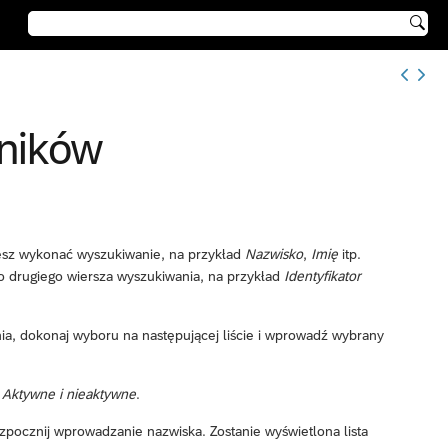

ników
cesz wykonać wyszukiwanie, na przykład
Nazwisko
,
Imię
itp.
do drugiego wiersza wyszukiwania, na przykład
Identyfikator
ia, dokonaj wyboru na następującej liście i wprowadź wybrany
b
Aktywne i nieaktywne
.
zpocznij wprowadzanie nazwiska. Zostanie wyświetlona lista