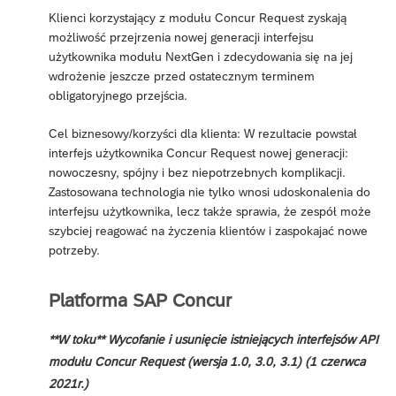
Klienci korzystający z modułu Concur Request zyskają
możliwość przejrzenia nowej generacji interfejsu
użytkownika modułu NextGen i zdecydowania się na jej
wdrożenie jeszcze przed ostatecznym terminem
obligatoryjnego przejścia.
Cel biznesowy/korzyści dla klienta: W rezultacie powstał
interfejs użytkownika Concur Request nowej generacji:
nowoczesny, spójny i bez niepotrzebnych komplikacji.
Zastosowana technologia nie tylko wnosi udoskonalenia do
interfejsu użytkownika, lecz także sprawia, że zespół może
szybciej reagować na życzenia klientów i zaspokajać nowe
potrzeby.
Platforma SAP Concur
**W toku** Wycofanie i usunięcie istniejących interfejsów API
modułu Concur Request (wersja 1.0, 3.0, 3.1) (1 czerwca
2021r.)