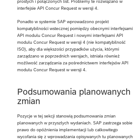
prostych i połączonych list. Problemy te rozwiązano w
interfejsie API Concur Request w wersji 4.
Ponadto w systemie SAP wprowadzono projekt
kompatybilności wstecznej pomiędzy obecnymi interfejsami
API modułu Concur Request i nowymi interfejsami API
modułu Concur Request w wersji 4 (nie kompatybilność
ISO), aby dla większości przypadków użycia, którymi
zarządzano w poprzednich wersjach, istniała również
możliwość zarządzania za pośrednictwem interfejsów API
modułu Concur Request w wersji 4.
Podsumowania planowanych
zmian
Pozycje w tej sekcji stanowią podsumowania zmian
planowanych w przyszłych wydaniach. SAP zastrzega sobie
prawo do opóźnienia implementacji lub całkowitego
wycofania się z wprowadzania opisywanych tu planowanych