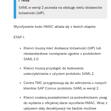
Nota
SAML w wersji 2 pozwala na obsługę wielu dostawców
tożsamości (IdP).
Wycofywanie kodu HMAC składa się z dwóch etapów:
ETAP I:
Klienci muszą mieć dostawcę tożsamości (IdP) lub
niestandardowe rozwiązanie zgodne z protokołem
SAML 2.0.
Klienci muszą przystąpić do testowania
uwierzytelniania z użyciem protokołu SAML 2.
Centra TMC przygotowują się do wdrożenia u nowych
klientów SAP Concur protokołu SAML w wersji 2.
Klienci zostaną powiadomieni za pośrednictwem uwag
do wydania o oficjalnej dacie wycofania HMAC. Wraz z
upływem daty dezaktywacji nie będzie możliwe