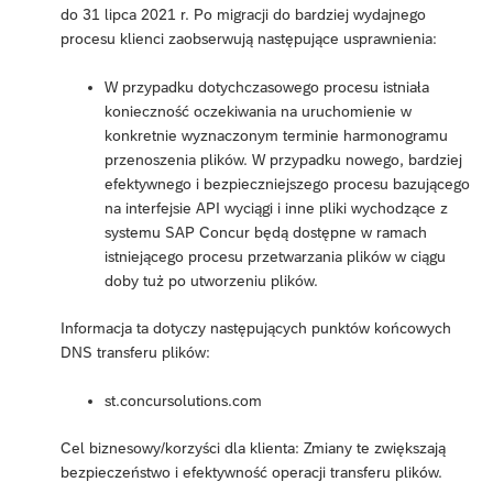
do 31 lipca 2021 r. Po migracji do bardziej wydajnego
procesu klienci zaobserwują następujące usprawnienia:
W przypadku dotychczasowego procesu istniała
konieczność oczekiwania na uruchomienie w
konkretnie wyznaczonym terminie harmonogramu
przenoszenia plików. W przypadku nowego, bardziej
efektywnego i bezpieczniejszego procesu bazującego
na interfejsie API wyciągi i inne pliki wychodzące z
systemu SAP Concur będą dostępne w ramach
istniejącego procesu przetwarzania plików w ciągu
doby tuż po utworzeniu plików.
Informacja ta dotyczy następujących punktów końcowych
DNS transferu plików:
st.concursolutions.com
Cel biznesowy/korzyści dla klienta: Zmiany te zwiększają
bezpieczeństwo i efektywność operacji transferu plików.