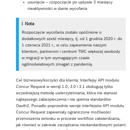
usunięcie – rozpoczęcie po upływie 3 miesięcy
nieaktywności w stanie wycofania
Nota
Rozpoczęcie wycofania zostało opóźnione o
dodatkowych sześć miesięcy, tj. od 1 grudnia 2020 r. do
1 czerwca 2021 r., w celu zapewnienia naszym
klientom, partnerom i centrom TMC większej swobody
w migracji w tym wymagającym czasie
ogólnoświatowych zmagań z pandemią.
Cel biznesowy/korzyści dla klienta: Interfejsy API modułu
Concur Request w wersji 1.0, 3.0 i 3.1 obsługują tylko
wcześniejszą metodę uwierzytelniania, która nie stanowi
najlepszego zabezpieczenia i nie spełnia standardów
Oauth2. Ponadto poprzednie wersje interfejsów API modułu
Concur Request zapewniały ograniczone możliwości
przenoszenia wniosku w procesie workflow zatwierdzania,
jak również w zakresie zarządzania niestandardowymi polami