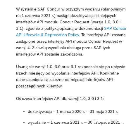
W systemie SAP Concur w przyszłym wydaniu (planowanym
na 1 czerwca 2021 r.) nastąpi dezaktywacja istniejących
interfejsów API modułu Concur Request (wersja 1.0, 3.0 i
3.1), zgodnie z polityką opisaną w dokumentacji
SAP Concur
API Lifecycle & Deprecation Policy
. Te interfejsy API zostaną
zastąpione przez interfejsy API modułu Concur Request w
wersji 4. Z chwilą wycofania obsługa przez SAP tych
interfejsów API zostanie zakończona.
Usunięcie wersji 1.0, 3.0 oraz 3.1 rozpocznie się po upływie
trzech miesięcy od wycofania interfejsów API. Konkretne
dane usunięcia są zależne od migracji interfejsów API
poszczególnych klientów.
Oś czasu interfejsów API dla wersji 1.0, 3.0 i 3.1:
dezaktywacja – 1 marca 2020 r. – 31 maja 2021 r.
wycofanie – 1 czerwca 2021 r. – 30 listopada 2021 r.