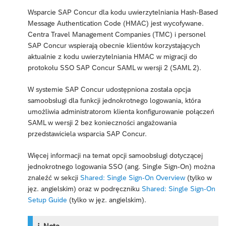
Wsparcie SAP Concur dla kodu uwierzytelniania Hash-Based
Message Authentication Code (HMAC) jest wycofywane.
Centra Travel Management Companies (TMC) i personel
SAP Concur wspierają obecnie klientów korzystających
aktualnie z kodu uwierzytelniania HMAC w migracji do
protokołu SSO SAP Concur SAML w wersji 2 (SAML 2).
W systemie SAP Concur udostępniona została opcja
samoobsługi dla funkcji jednokrotnego logowania, która
umożliwia administratorom klienta konfigurowanie połączeń
SAML w wersji 2 bez konieczności angażowania
przedstawiciela wsparcia SAP Concur.
Więcej informacji na temat opcji samoobsługi dotyczącej
jednokrotnego logowania SSO (ang. Single Sign-On) można
znaleźć w sekcji
Shared: Single Sign-On Overview
(tylko w
jęz. angielskim) oraz w podręczniku
Shared: Single Sign-On
Setup Guide
(tylko w jęz. angielskim).