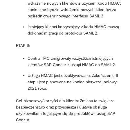
wdrażanie nowych klientów z użyciem kodu HMAC;
konieczne będzie wdrożenie nowych klientów za
pośrednictwem nowego interfejsu SAML 2.
Istniejący klienci korzystający z kodu HMAC muszą
dokonać migracji do protokołu SAML 2.
ETAP II:
Centra TMC zmigrowały wszystkich istniejących
klientów SAP Concur z usługi HMAC do SAML 2.
Usługa HMAC jest dezaktywowana. Zakończenie II
etapu jest planowane na koniec pierwszej połowy
2021 roku.
Cel biznesowy/korzyści dla klienta: Zmiana ta zwiększa
bezpieczeństwo oraz przyspiesza i ułatwia obsługę
użytkownikom logującym się do produktów i usług SAP
Concur.