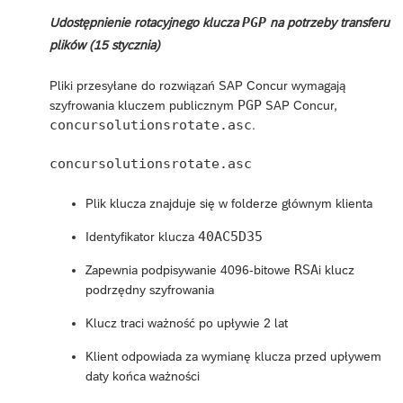
PGP
Udostępnienie rotacyjnego klucza
na potrzeby transferu
plików (15 stycznia)
Pliki przesyłane do rozwiązań SAP Concur wymagają
PGP
szyfrowania kluczem publicznym
SAP Concur,
concursolutionsrotate.asc
.
concursolutionsrotate.asc
Plik klucza znajduje się w folderze głównym klienta
40AC5D35
Identyfikator klucza
RSA
Zapewnia podpisywanie 4096-bitowe
i klucz
podrzędny szyfrowania
Klucz traci ważność po upływie 2 lat
Klient odpowiada za wymianę klucza przed upływem
daty końca ważności