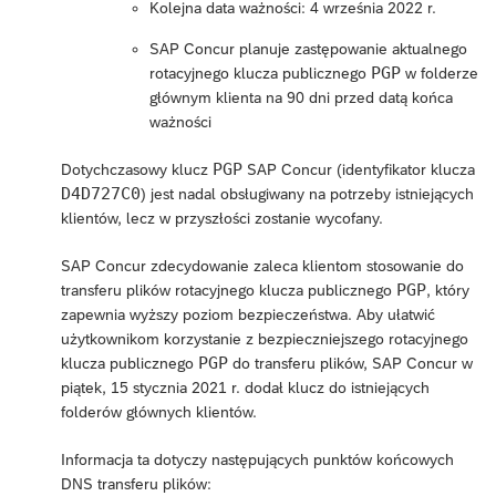
Kolejna data ważności: 4 września 2022 r.
SAP Concur planuje zastępowanie aktualnego
PGP
rotacyjnego klucza publicznego
w folderze
głównym klienta na 90 dni przed datą końca
ważności
PGP
Dotychczasowy klucz
SAP Concur (identyfikator klucza
D4D727C0
) jest nadal obsługiwany na potrzeby istniejących
klientów, lecz w przyszłości zostanie wycofany.
SAP Concur zdecydowanie zaleca klientom stosowanie do
PGP
transferu plików rotacyjnego klucza publicznego
, który
zapewnia wyższy poziom bezpieczeństwa. Aby ułatwić
użytkownikom korzystanie z bezpieczniejszego rotacyjnego
PGP
klucza publicznego
do transferu plików, SAP Concur w
piątek, 15 stycznia 2021 r. dodał klucz do istniejących
folderów głównych klientów.
Informacja ta dotyczy następujących punktów końcowych
DNS transferu plików: