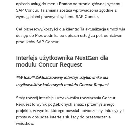
opisach usług
do menu
Pomoc
na stronie głównej systemu
SAP Concur. Ta zmiana została wprowadzona zgodnie z
wymaganiami prawnymi systemu SAP Concur.
Cel biznesowy/korzyści dla klienta: Ta aktualizacja umożliwia
dostęp do Przewodnika po opisach usług za pośrednictwem
produktów SAP Concur.
Interfejs użytkownika NextGen dla
modułu Concur Request
**W toku** Zaktualizowany interfejs użytkownika dla
użytkowników końcowych modułu Concur Request
Stały rozwój interfejsu użytkownika rozwiązania Concur
Request to wynik pogłębionych analiz i przemyślanego
projektu, w wyniku którego powstał nowoczesny, intuicyjny i
prosty w obsłudze interfejs służący do przetwarzania
wniosków.