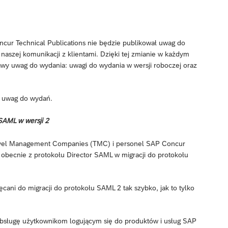
ur Technical Publications nie będzie publikował uwag do
naszej komunikacji z klientami. Dzięki tej zmianie w każdym
wy uwag do wydania: uwagi do wydania w wersji roboczej oraz
m uwag do wydań.
 SAML w wersji 2
Travel Management Companies (TMC) i personel SAP Concur
obecnie z protokołu Director SAML w migracji do protokołu
cani do migracji do protokołu SAML 2 tak szybko, jak to tylko
 obsługę użytkownikom logującym się do produktów i usług SAP