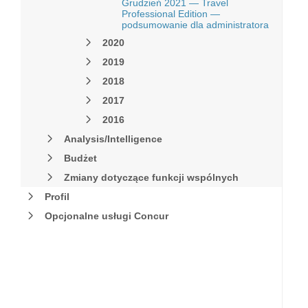
Grudzień 2021 — Travel
Professional Edition —
podsumowanie dla administratora
2020
2019
2018
2017
2016
Analysis/Intelligence
Budżet
Zmiany dotyczące funkcji wspólnych
Profil
Opcjonalne usługi Concur