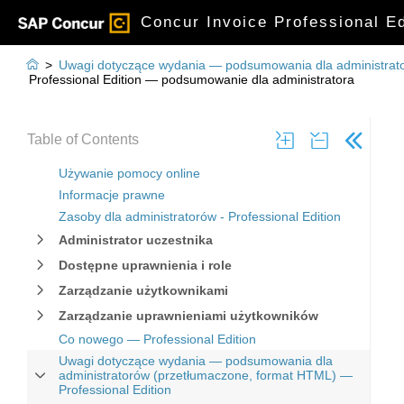
Concur Invoice Professional E

>
Uwagi dotyczące wydania — podsumowania dla administrato
Professional Edition — podsumowanie dla administratora
Table of Contents
Używanie pomocy online
Informacje prawne
Zasoby dla administratorów - Professional Edition
Administrator uczestnika
Dostępne uprawnienia i role
Zarządzanie użytkownikami
Zarządzanie uprawnieniami użytkowników
Co nowego — Professional Edition
Uwagi dotyczące wydania — podsumowania dla
administratorów (przetłumaczone, format HTML) —
Professional Edition