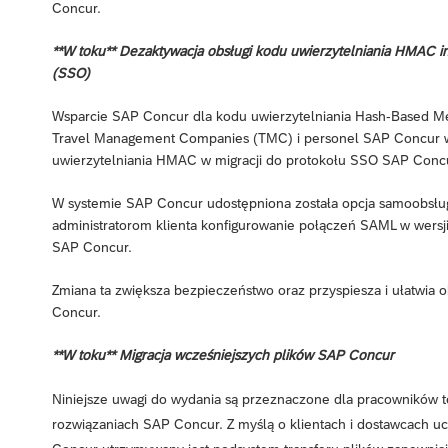
Concur.
**W toku** Dezaktywacja obsługi kodu uwierzytelniania HMAC i
(SSO)
Wsparcie SAP Concur dla kodu uwierzytelniania Hash-Based M
Travel Management Companies (TMC) i personel SAP Concur wsp
uwierzytelniania HMAC w migracji do protokołu SSO SAP Conc
W systemie SAP Concur udostępniona została opcja samoobsługi
administratorom klienta konfigurowanie połączeń SAML w wersji
SAP Concur.
Zmiana ta zwiększa bezpieczeństwo oraz przyspiesza i ułatwia
Concur.
**W toku** Migracja wcześniejszych plików SAP Concur
Niniejsze uwagi do wydania są przeznaczone dla pracowników 
rozwiązaniach SAP Concur. Z myślą o klientach i dostawcach 