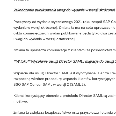
Zakończenie publikowania uwag do wydania w wersji skróconej
Począwszy od wydania styczniowego 2021 roku zespół SAP Conc
wydania w wersji skróconej. Zmiana ta ma na celu uproszczenie 
cyklu comiesięcznych wydań publikowane będą tylko dwa zesta
uwagi do wydania w wersji ostatecznej.
Zmiana ta upraszcza komunikację z klientami za pośrednictwe
**W toku** Wycofanie usługi Director SAML i migracja do usługi
Wsparcie dla usługi Director SAML jest wycofywane. Centra 
rozpoczną wkrótce procedurę wsparcia klientów korzystających 
SSO SAP Concur SAML w wersji 2 (SAML 2).
Klienci korzystający obecnie z protokołu Director SAML są zachę
możliwe.
Zmiana ta zwiększa bezpieczeństwo oraz przyspiesza i ułatwia