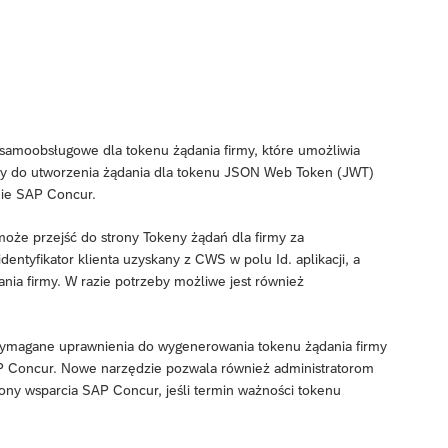
samoobsługowe dla tokenu żądania firmy, które umożliwia
any do utworzenia żądania dla tokenu JSON Web Token (JWT)
mie SAP Concur.
może przejść do strony Tokeny żądań dla firmy za
tyfikator klienta uzyskany z CWS w polu Id. aplikacji, a
ania firmy. W razie potrzeby możliwe jest również
ymagane uprawnienia do wygenerowania tokenu żądania firmy
 Concur. Nowe narzędzie pozwala również administratorom
ny wsparcia SAP Concur, jeśli termin ważności tokenu