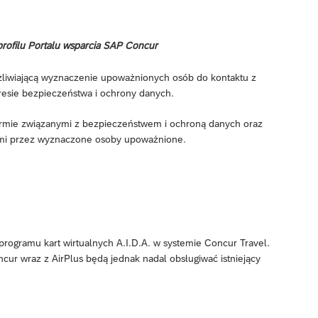
rofilu Portalu wsparcia SAP Concur
liwiającą wyznaczenie upoważnionych osób do kontaktu z
resie bezpieczeństwa i ochrony danych.
firmie związanymi z bezpieczeństwem i ochroną danych oraz
mi przez wyznaczone osoby upoważnione.
i programu kart wirtualnych A.I.D.A. w systemie Concur Travel.
r wraz z AirPlus będą jednak nadal obsługiwać istniejący