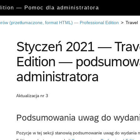
dition — Pomoc dla administratora
rów (przetłumaczone, format HTML) — Professional Edition
>
Travel
Styczeń 2021 — Trave
Edition — podsumowa
administratora
Aktualizacja nr 3
Podsumowania uwag do wydan
Pozycje w tej sekcji stanowią podsumowanie uwag do wydania na