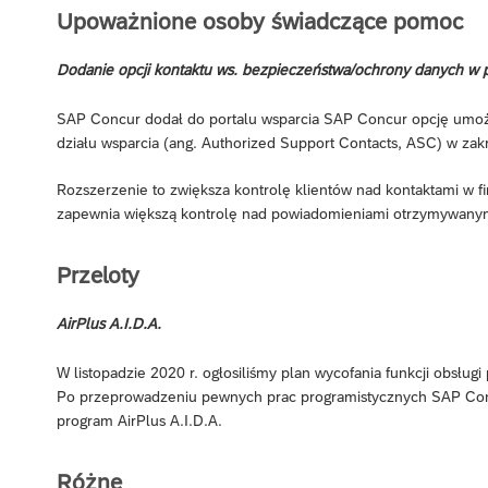
Upoważnione osoby świadczące pomoc
Dodanie opcji kontaktu ws. bezpieczeństwa/ochrony danych w p
SAP Concur dodał do portalu wsparcia SAP Concur opcję umoż
działu wsparcia (ang. Authorized Support Contacts, ASC) w zak
Rozszerzenie to zwiększa kontrolę klientów nad kontaktami w 
zapewnia większą kontrolę nad powiadomieniami otrzymywany
Przeloty
AirPlus A.I.D.A.
W listopadzie 2020 r. ogłosiliśmy plan wycofania funkcji obsług
Po przeprowadzeniu pewnych prac programistycznych SAP Concu
program AirPlus A.I.D.A.
Różne