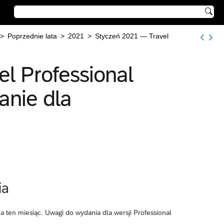

>
Poprzednie lata
>
2021
>
Styczeń 2021 — Travel
l Professional
nie dla
ia
 ten miesiąc. Uwagi do wydania dla wersji Professional