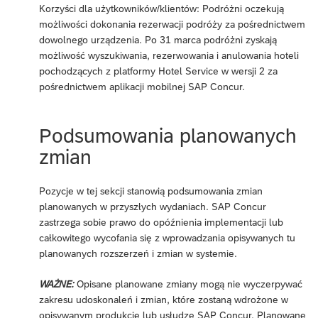
Korzyści dla użytkowników/klientów: Podróżni oczekują
możliwości dokonania rezerwacji podróży za pośrednictwem
dowolnego urządzenia. Po 31 marca podróżni zyskają
możliwość wyszukiwania, rezerwowania i anulowania hoteli
pochodzących z platformy Hotel Service w wersji 2 za
pośrednictwem aplikacji mobilnej SAP Concur.
Podsumowania planowanych
zmian
Pozycje w tej sekcji stanowią podsumowania zmian
planowanych w przyszłych wydaniach. SAP Concur
zastrzega sobie prawo do opóźnienia implementacji lub
całkowitego wycofania się z wprowadzania opisywanych tu
planowanych rozszerzeń i zmian w systemie.
WAŻNE:
Opisane planowane zmiany mogą nie wyczerpywać
zakresu udoskonaleń i zmian, które zostaną wdrożone w
opisywanym produkcie lub usłudze SAP Concur. Planowane