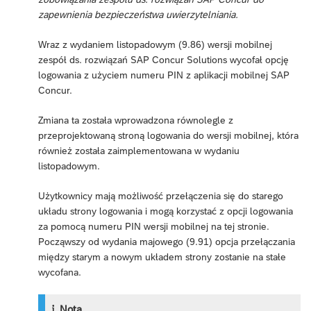
zapewnienia bezpieczeństwa uwierzytelniania.
Wraz z wydaniem listopadowym (9.86) wersji mobilnej
zespół ds. rozwiązań SAP Concur Solutions wycofał opcję
logowania z użyciem numeru PIN z aplikacji mobilnej SAP
Concur.
Zmiana ta została wprowadzona równolegle z
przeprojektowaną stroną logowania do wersji mobilnej, która
również została zaimplementowana w wydaniu
listopadowym.
Użytkownicy mają możliwość przełączenia się do starego
układu strony logowania i mogą korzystać z opcji logowania
za pomocą numeru PIN wersji mobilnej na tej stronie.
Począwszy od wydania majowego (9.91) opcja przełączania
między starym a nowym układem strony zostanie na stałe
wycofana.
Nota