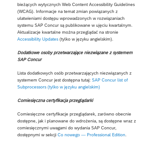
bieżących wytycznych Web Content Accessibility Guidelines
(WCAG). Informacje na temat zmian powiązanych z
ułatwieniami dostępu wprowadzonych w rozwiązaniach
systemu SAP Concur są publikowane w ujęciu kwartalnym.
Aktualizacje kwartalne można przeglądać na stronie
Accessibility Updates
(tylko w języku angielskim).
Dodatkowe osoby przetwarzające niezwiązane z systemem
SAP Concur
Lista dodatkowych osób przetwarzających niezwiązanych z
systemem Concur jest dostępna tutaj:
SAP Concur list of
Subprocessors (tylko w języku angielskim)
Comiesięczna certyfikacja przeglądarki
Comiesięczne certyfikacje przeglądarek, zarówno obecnie
dostępne, jak i planowane do wdrożenia, są dostępne wraz z
comiesięcznymi uwagami do wydania SAP Concur,
dostępnymi w sekcji
Co nowego — Professional Edition
.