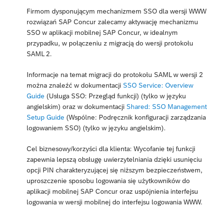
Firmom dysponującym mechanizmem SSO dla wersji WWW
rozwiązań SAP Concur zalecamy aktywację mechanizmu
SSO w aplikacji mobilnej SAP Concur, w idealnym
przypadku, w połączeniu z migracją do wersji protokołu
SAML 2.
Informacje na temat migracji do protokołu SAML w wersji 2
można znaleźć w dokumentacji
SSO Service: Overview
Guide
(Usługa SSO: Przegląd funkcji) (tylko w języku
angielskim) oraz w dokumentacji
Shared: SSO Management
Setup Guide
(Wspólne: Podręcznik konfiguracji zarządzania
logowaniem SSO) (tylko w języku angielskim).
Cel biznesowy/korzyści dla klienta: Wycofanie tej funkcji
zapewnia lepszą obsługę uwierzytelniania dzięki usunięciu
opcji PIN charakteryzującej się niższym bezpieczeństwem,
uproszczenie sposobu logowania się użytkowników do
aplikacji mobilnej SAP Concur oraz uspójnienia interfejsu
logowania w wersji mobilnej do interfejsu logowania WWW.