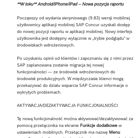
**W toku** Android/iPhone/iPad – Nowa pozycja raportu
Począwszy od wydania sierpniowego (9.83) wersji mobilnej
użytkownicy aplikacji mobilnej SAP Concur uzyskali dostęp
do nowej pozycji raportu w aplikacji mobilnej. Nowy interfejs
użytkownika jest dostępny wyłącznie w „trybie podglądu” w
środowiskach wdrożeniowych.
Po uzyskaniu opinii od klientów i zapoznaniu się z nimi przez
SAP zaplanowana zostanie migracja tej nowej
funkcjonalności — ze środowisk wdrożeniowych do
środowisk produkcyjnych. W międzyczasie klienci mogą
przekazywać do działu wsparcia SAP Concur informacje o
wykrytych problemach.
AKTYWACJA/DEZAKTYWACJA FUNKCJONALNOŚCI
Tę nową funkcjonalność można aktywować/dezaktywować za
pomocą przełącznika na ekranie
Funkcje dodatkowe
w
ustawieniach mobilnych. Przełącznik ma nazwę
Menu