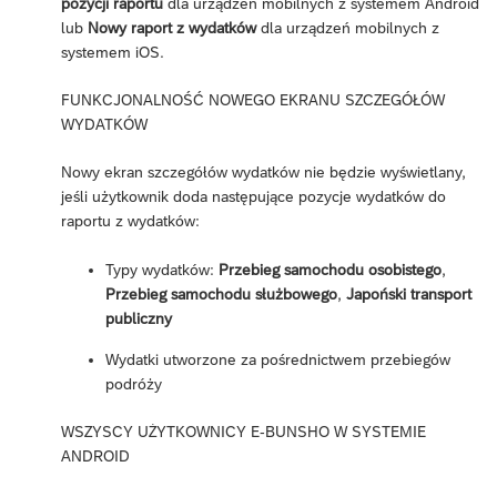
pozycji raportu
dla urządzeń mobilnych z systemem Android
lub
Nowy raport z wydatków
dla urządzeń mobilnych z
systemem iOS.
FUNKCJONALNOŚĆ NOWEGO EKRANU SZCZEGÓŁÓW
WYDATKÓW
Nowy ekran szczegółów wydatków nie będzie wyświetlany,
jeśli użytkownik doda następujące pozycje wydatków do
raportu z wydatków:
Typy wydatków:
Przebieg samochodu osobistego
,
Przebieg samochodu służbowego
,
Japoński transport
publiczny
Wydatki utworzone za pośrednictwem przebiegów
podróży
WSZYSCY UŻYTKOWNICY E-BUNSHO W SYSTEMIE
ANDROID