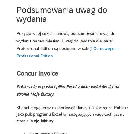
Podsumowania uwag do
wydania
Pozycje w tej sekcji stanowią podsumowanie uwag do
wydania na ten miesiąc. Uwagi do wydania dla wersji
Professional Edition są dostępne w sekcji
Co nowego —
Professional Edition
.
Concur Invoice
Pobieranie w postaci pliku Excel z kilku widoków list na
stronie Moje faktury
Klienci mogą teraz eksportować dane, klikając łącze
Pobierz
jako plik programu Excel
w następujących widokach list na
stronie
Moje faktury
:
Nieprzesłane faktury