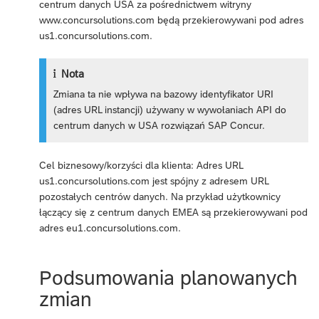
centrum danych USA za pośrednictwem witryny
www.concursolutions.com będą przekierowywani pod adres
us1.concursolutions.com.
Nota
Zmiana ta nie wpływa na bazowy identyfikator URI
(adres URL instancji) używany w wywołaniach API do
centrum danych w USA rozwiązań SAP Concur.
Cel biznesowy/korzyści dla klienta: Adres URL
us1.concursolutions.com jest spójny z adresem URL
pozostałych centrów danych. Na przykład użytkownicy
łączący się z centrum danych EMEA są przekierowywani pod
adres eu1.concursolutions.com.
Podsumowania planowanych
zmian