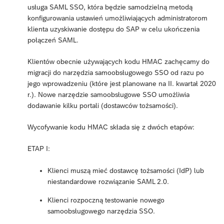
usługa SAML SSO, która będzie samodzielną metodą
konfigurowania ustawień umożliwiających administratorom
klienta uzyskiwanie dostępu do SAP w celu ukończenia
połączeń SAML.
Klientów obecnie używających kodu HMAC zachęcamy do
migracji do narzędzia samoobsługowego SSO od razu po
jego wprowadzeniu (które jest planowane na II. kwartał 2020
r.). Nowe narzędzie samoobsługowe SSO umożliwia
dodawanie kilku portali (dostawców tożsamości).
Wycofywanie kodu HMAC składa się z dwóch etapów:
ETAP I:
Klienci muszą mieć dostawcę tożsamości (IdP) lub
niestandardowe rozwiązanie SAML 2.0.
Klienci rozpoczną testowanie nowego
samoobsługowego narzędzia SSO.