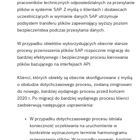
pracowników technicznych odpowiedzialnych za przesyłanie
plików w systemie SAP. Z myślą o klientach i dostawcach
uczestniczących w wymianie danych SAP utrzymuje
podsystem transferu plików zapewniający wyższy poziom
bezpieczeństwa podczas przesyłania danych.
W przypadku obiektów wykorzystujących obecnie starsze
procesy przenoszenia plików SAP rozpocznie migrację do
bardziej efektywnego i bezpiecznego procesu kierowania
plików bazującego na interfejsach API.
Klienci, których obiekty są obecnie skonfigurowane z myślą
o obsłudze dotychczasowego procesu, zostaną zmigrowani
do nowego, bardziej wydajnego procesu przed końcem
2020 r. Po migracji do bardziej wydajnego procesu klienci
zaobserwują następujące usprawnienia:
W przypadku dotychczasowego procesu istniała
konieczność oczekiwania na uruchomienie w
konkretnie wyznaczonym terminie harmonogramu
przenoszenia plików. W przypadku nowego, bardziej