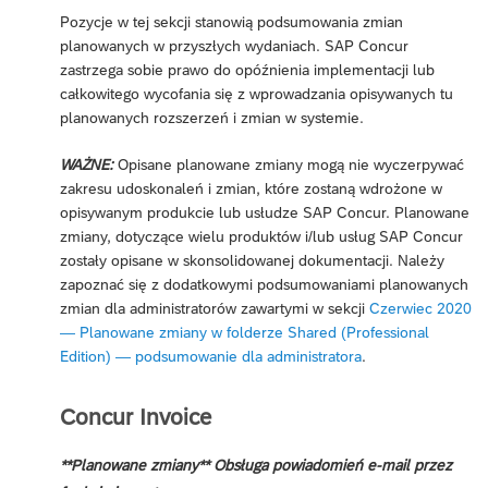
Pozycje w tej sekcji stanowią podsumowania zmian
planowanych w przyszłych wydaniach. SAP Concur
zastrzega sobie prawo do opóźnienia implementacji lub
całkowitego wycofania się z wprowadzania opisywanych tu
planowanych rozszerzeń i zmian w systemie.
WAŻNE:
Opisane planowane zmiany mogą nie wyczerpywać
zakresu udoskonaleń i zmian, które zostaną wdrożone w
opisywanym produkcie lub usłudze SAP Concur. Planowane
zmiany, dotyczące wielu produktów i/lub usług SAP Concur
zostały opisane w skonsolidowanej dokumentacji. Należy
zapoznać się z dodatkowymi podsumowaniami planowanych
zmian dla administratorów zawartymi w sekcji
Czerwiec 2020
— Planowane zmiany w folderze Shared (Professional
Edition) — podsumowanie dla administratora
.
Concur Invoice
**Planowane zmiany** Obsługa powiadomień e-mail przez