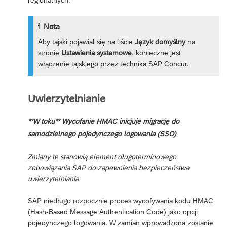
regionalnych.
Nota
Aby tajski pojawiał się na liście
Język domyślny
na
stronie
Ustawienia systemowe
, konieczne jest
włączenie tajskiego przez technika SAP Concur.
Uwierzytelnianie
**W toku** Wycofanie HMAC inicjuje migrację do
samodzielnego pojedynczego logowania (SSO)
Zmiany te stanowią element długoterminowego
zobowiązania SAP do zapewnienia bezpieczeństwa
uwierzytelniania.
SAP niedługo rozpocznie proces wycofywania kodu HMAC
(Hash-Based Message Authentication Code) jako opcji
pojedynczego logowania. W zamian wprowadzona zostanie