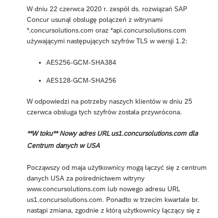
W dniu 22 czerwca 2020 r. zespół ds. rozwiązań SAP
Concur usunął obsługę połączeń z witrynami
*.concursolutions.com oraz *api.concursolutions.com
używającymi następujących szyfrów TLS w wersji 1.2:
AES256-GCM-SHA384
AES128-GCM-SHA256
W odpowiedzi na potrzeby naszych klientów w dniu 25
czerwca obsługa tych szyfrów została przywrócona.
**W toku** Nowy adres URL us1.concursolutions.com dla
Centrum danych w USA
Począwszy od maja użytkownicy mogą łączyć się z centrum
danych USA za pośrednictwem witryny
www.concursolutions.com lub nowego adresu URL
us1.concursolutions.com. Ponadto w trzecim kwartale br.
nastąpi zmiana, zgodnie z którą użytkownicy łączący się z