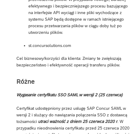
efektywnego i bezpieczniejszego procesu bazującego
na interfejsie API wyciągi i inne pliki wychodzące z
systemu SAP będą dostępne w ramach istniejącego
procesu przetwarzania plików w ciągu doby tuż po
utworzeniu plików.
st.concursolutions.com
Cel biznesowy/korzyści dla klienta: Zmiany te zwiększają
bezpieczeństwo i efektywność operacji transferu plików.
Różne
Wygasanie certyfikatu SSO SAML w wersji 2 (25 czerwca)
Certyfikat udostępniony przez usługę SAP Concur SAML w
wersji 2 i służący do nawiązania połączenia SSO z dostawcą
tożsamości
utraci ważność z dniem 25 czerwca 2020 r
. W
przypadku nieodnowienia certyfikatu przed 25 czerwca 2020