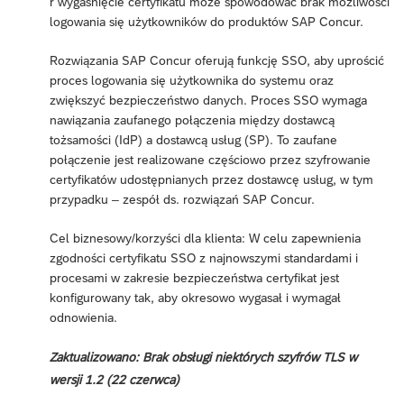
r wygaśnięcie certyfikatu może spowodować brak możliwości
logowania się użytkowników do produktów SAP Concur.
Rozwiązania SAP Concur oferują funkcję SSO, aby uprościć
proces logowania się użytkownika do systemu oraz
zwiększyć bezpieczeństwo danych. Proces SSO wymaga
nawiązania zaufanego połączenia między dostawcą
tożsamości (IdP) a dostawcą usług (SP). To zaufane
połączenie jest realizowane częściowo przez szyfrowanie
certyfikatów udostępnianych przez dostawcę usług, w tym
przypadku – zespół ds. rozwiązań SAP Concur.
Cel biznesowy/korzyści dla klienta: W celu zapewnienia
zgodności certyfikatu SSO z najnowszymi standardami i
procesami w zakresie bezpieczeństwa certyfikat jest
konfigurowany tak, aby okresowo wygasał i wymagał
odnowienia.
Zaktualizowano: Brak obsługi niektórych szyfrów TLS w
wersji 1.2 (22 czerwca)