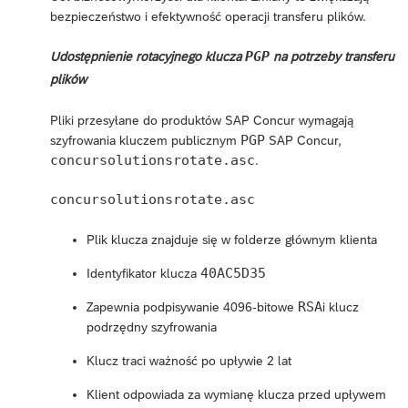
bezpieczeństwo i efektywność operacji transferu plików.
PGP
Udostępnienie rotacyjnego klucza
na potrzeby transferu
plików
Pliki przesyłane do produktów SAP Concur wymagają
PGP
szyfrowania kluczem publicznym
SAP Concur,
concursolutionsrotate.asc
.
concursolutionsrotate.asc
Plik klucza znajduje się w folderze głównym klienta
40AC5D35
Identyfikator klucza
RSA
Zapewnia podpisywanie 4096-bitowe
i klucz
podrzędny szyfrowania
Klucz traci ważność po upływie 2 lat
Klient odpowiada za wymianę klucza przed upływem