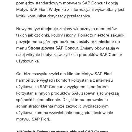
pomiędzy standardowym motywem SAP Concur i opcją
Motyw SAP Fiori. W dymku z informacjami wyświetlany jest
krótki komunikat dotyczący przełącznika.
Nowy motyw obejmuje zmiany widocznych elementów,
takich jak czcionki, kolory i ikony. Ponadto niektóre zakładki i
pozycje menu górnego poziomu zostały przeniesione do
menu
Strona główna SAP Concur
. Zmiany obowiązują w
całej witrynie i dotyczą wszystkich produktów SAP Concur
użytkownika.
Cel biznesowy/korzyści dla klienta: Motyw SAP Fiori
harmonizuje wygląd i komfort korzystania z interfejsu
użytkownika SAP Concur z wyglądem i komfortem
korzystania innych produktów SAP, zapewniając większą
spójność i ujednolicenie. Dzięki temu uprawnieniu
administrator klienta może zezwolić wyznaczonym
użytkownikom na wyświetlanie podglądu i testowanie
motywu SAP Fiori.