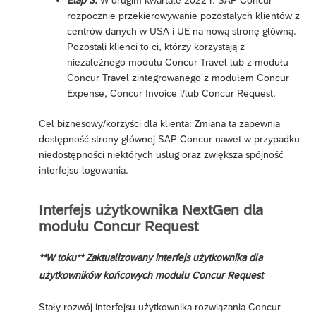
Etap 3:
W drugim kwartale 2022 r. SAP Concur
rozpocznie przekierowywanie pozostałych klientów z
centrów danych w USA i UE na nową stronę główną.
Pozostali klienci to ci, którzy korzystają z
niezależnego modułu Concur Travel lub z modułu
Concur Travel zintegrowanego z modułem Concur
Expense, Concur Invoice i/lub Concur Request.
Cel biznesowy/korzyści dla klienta: Zmiana ta zapewnia
dostępność strony głównej SAP Concur nawet w przypadku
niedostępności niektórych usług oraz zwiększa spójność
interfejsu logowania.
Interfejs użytkownika NextGen dla
modułu Concur Request
**W toku** Zaktualizowany interfejs użytkownika dla
użytkowników końcowych modułu Concur Request
Stały rozwój interfejsu użytkownika rozwiązania Concur