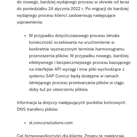
do nowego, bardziej wydajnego procesu w okresie od teraz
do poniedziałku 24 stycznia 2022 r. Po migracji do bardziej
wydajnego procesu klienci zaobserwują następujące
usprawnienia:
W przypadku dotychczasowego procesu istniała
konieczność oczekiwania na uruchomienie w
konkretnie wyznaczonym terminie harmonogramu
przenoszenia plików. W przypadku nowego, bardziej
efektywnego i bezpieczniejszego procesu bazującego
na interfejsie API wyciągi i inne pliki wychodzące z
systemu SAP Concur będą dostępne w ramach
istniejącego procesu przetwarzania plików w ciągu
doby tuż po utworzeniu plików.
Informacja ta dotyczy następujących punktów końcowych
DNS transferu plików:
st.concursolutions.com
Cel biznesowy/korzyści dla klienta: Zmiany te zwiększają