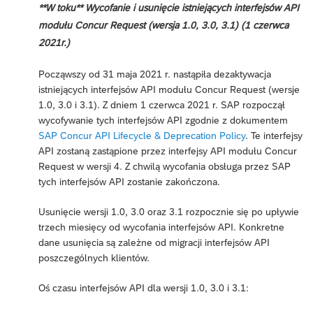
**W toku** Wycofanie i usunięcie istniejących interfejsów API
modułu Concur Request (wersja 1.0, 3.0, 3.1) (1 czerwca
2021r.)
Począwszy od 31 maja 2021 r. nastąpiła dezaktywacja
istniejących interfejsów API modułu Concur Request (wersje
1.0, 3.0 i 3.1). Z dniem 1 czerwca 2021 r. SAP rozpoczął
wycofywanie tych interfejsów API zgodnie z dokumentem
SAP Concur API Lifecycle & Deprecation Policy
. Te interfejsy
API zostaną zastąpione przez interfejsy API modułu Concur
Request w wersji 4. Z chwilą wycofania obsługa przez SAP
tych interfejsów API zostanie zakończona.
Usunięcie wersji 1.0, 3.0 oraz 3.1 rozpocznie się po upływie
trzech miesięcy od wycofania interfejsów API. Konkretne
dane usunięcia są zależne od migracji interfejsów API
poszczególnych klientów.
Oś czasu interfejsów API dla wersji 1.0, 3.0 i 3.1: