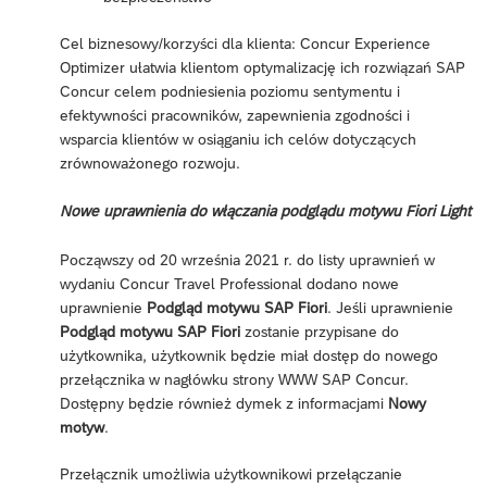
Cel biznesowy/korzyści dla klienta: Concur Experience
Optimizer ułatwia klientom optymalizację ich rozwiązań SAP
Concur celem podniesienia poziomu sentymentu i
efektywności pracowników, zapewnienia zgodności i
wsparcia klientów w osiąganiu ich celów dotyczących
zrównoważonego rozwoju.
Nowe uprawnienia do włączania podglądu motywu Fiori Light
Począwszy od 20 września 2021 r. do listy uprawnień w
wydaniu Concur Travel Professional dodano nowe
uprawnienie
Podgląd motywu SAP Fiori
. Jeśli uprawnienie
Podgląd motywu SAP Fiori
zostanie przypisane do
użytkownika, użytkownik będzie miał dostęp do nowego
przełącznika w nagłówku strony WWW SAP Concur.
Dostępny będzie również dymek z informacjami
Nowy
motyw
.
Przełącznik umożliwia użytkownikowi przełączanie