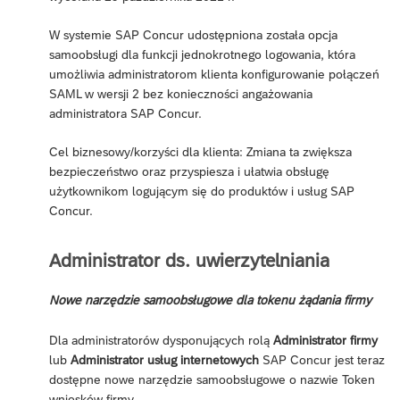
W systemie SAP Concur udostępniona została opcja
samoobsługi dla funkcji jednokrotnego logowania, która
umożliwia administratorom klienta konfigurowanie połączeń
SAML w wersji 2 bez konieczności angażowania
administratora SAP Concur.
Cel biznesowy/korzyści dla klienta: Zmiana ta zwiększa
bezpieczeństwo oraz przyspiesza i ułatwia obsługę
użytkownikom logującym się do produktów i usług SAP
Concur.
Administrator ds. uwierzytelniania
Nowe narzędzie samoobsługowe dla tokenu żądania firmy
Dla administratorów dysponujących rolą
Administrator firmy
lub
Administrator usług internetowych
SAP Concur jest teraz
dostępne nowe narzędzie samoobsługowe o nazwie Token
wniosków firmy.