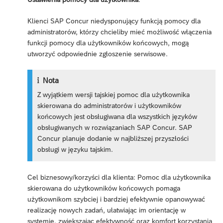
Klienci SAP Concur niedysponujący funkcją pomocy dla
administratorów, którzy chcieliby mieć możliwość włączenia
funkcji pomocy dla użytkowników końcowych, mogą
utworzyć odpowiednie zgłoszenie serwisowe.
Nota
Z wyjątkiem wersji tajskiej pomoc dla użytkownika
skierowana do administratorów i użytkowników
końcowych jest obsługiwana dla wszystkich języków
obsługiwanych w rozwiązaniach SAP Concur. SAP
Concur planuje dodanie w najbliższej przyszłości
obsługi w języku tajskim.
Cel biznesowy/korzyści dla klienta: Pomoc dla użytkownika
skierowana do użytkowników końcowych pomaga
użytkownikom szybciej i bardziej efektywnie opanowywać
realizację nowych zadań, ułatwiając im orientację w
systemie, zwiększając efektywność oraz komfort korzystania