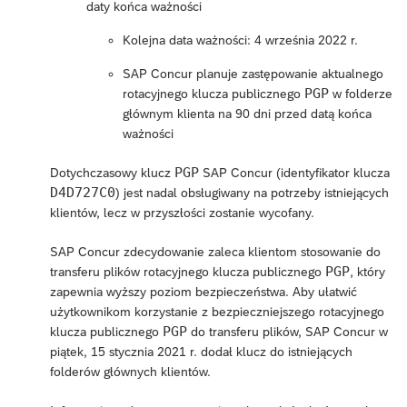
daty końca ważności
Kolejna data ważności: 4 września 2022 r.
SAP Concur planuje zastępowanie aktualnego
PGP
rotacyjnego klucza publicznego
w folderze
głównym klienta na 90 dni przed datą końca
ważności
PGP
Dotychczasowy klucz
SAP Concur (identyfikator klucza
D4D727C0
) jest nadal obsługiwany na potrzeby istniejących
klientów, lecz w przyszłości zostanie wycofany.
SAP Concur zdecydowanie zaleca klientom stosowanie do
PGP
transferu plików rotacyjnego klucza publicznego
, który
zapewnia wyższy poziom bezpieczeństwa. Aby ułatwić
użytkownikom korzystanie z bezpieczniejszego rotacyjnego
PGP
klucza publicznego
do transferu plików, SAP Concur w
piątek, 15 stycznia 2021 r. dodał klucz do istniejących
folderów głównych klientów.