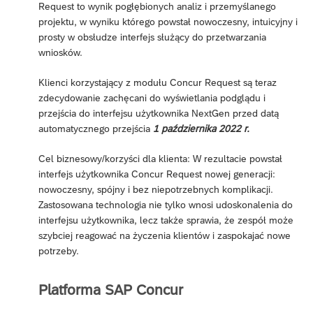
Request to wynik pogłębionych analiz i przemyślanego
projektu, w wyniku którego powstał nowoczesny, intuicyjny i
prosty w obsłudze interfejs służący do przetwarzania
wniosków.
Klienci korzystający z modułu Concur Request są teraz
zdecydowanie zachęcani do wyświetlania podglądu i
przejścia do interfejsu użytkownika NextGen przed datą
automatycznego przejścia
1 października 2022 r.
Cel biznesowy/korzyści dla klienta: W rezultacie powstał
interfejs użytkownika Concur Request nowej generacji:
nowoczesny, spójny i bez niepotrzebnych komplikacji.
Zastosowana technologia nie tylko wnosi udoskonalenia do
interfejsu użytkownika, lecz także sprawia, że zespół może
szybciej reagować na życzenia klientów i zaspokajać nowe
potrzeby.
Platforma SAP Concur