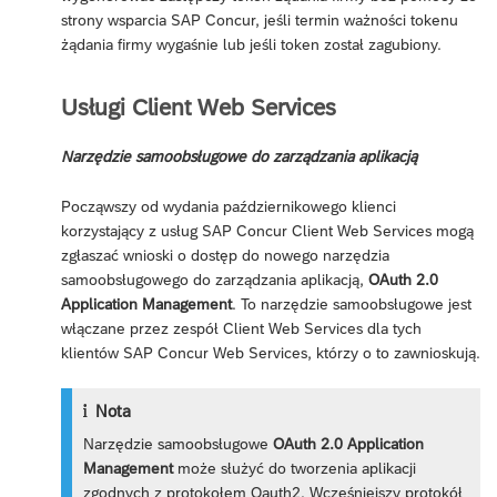
strony wsparcia SAP Concur, jeśli termin ważności tokenu
żądania firmy wygaśnie lub jeśli token został zagubiony.
Usługi Client Web Services
Narzędzie samoobsługowe do zarządzania aplikacją
Począwszy od wydania październikowego klienci
korzystający z usług SAP Concur Client Web Services mogą
zgłaszać wnioski o dostęp do nowego narzędzia
samoobsługowego do zarządzania aplikacją,
OAuth 2.0
Application Management
. To narzędzie samoobsługowe jest
włączane przez zespół Client Web Services dla tych
klientów SAP Concur Web Services, którzy o to zawnioskują.
Nota
Narzędzie samoobsługowe
OAuth 2.0 Application
Management
może służyć do tworzenia aplikacji
zgodnych z protokołem Oauth2. Wcześniejszy protokół