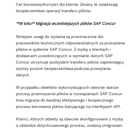
Cel biznesowy/korzyści dla klienta: Zmiany te zwiększają
bezpieczeństwo operacji transferu plików.
**W toku** Migracja wcześniejszych plików SAP Concur
Niniejsze uwagi do wydania są przeznaczone dla
pracowników technicznych odpowiedzialnych za przesyłanie
plików w systemie SAP Concur. Z myślą o klientach i
dostawcach uczestniczących w wymianie danych SAP
Concur utrzymuje podsystem transferu plików zapewniający
wyższy poziom bezpieczeństwa podczas przesyłania
danych.
W przypadku obiektów wykorzystujących obecnie starsze
procesy przenoszenia plików w rozwiązaniach SAP Concur
trwa migracja do bardziej efektywnego i bezpiecznego
procesu kierowania plików bazującego na interfejsach API.
Klienci, których obiekty są obecnie skonfigurowane z myślą
o obsłudze dotychczasowego procesu, zostaną zmigrowani