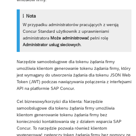
Nota
W przypadku administratorów pracujących z wersją
Concur Standard użytkownik z uprawnieniami
administratora
Może administrować
pełni rolę
Administrator usług sieciowych
.
Narzędzie samoobsługowe dla tokenu żądania firmy
umożliwia klientom generowanie tokenu żądania firmy, który
jest wymagany do utworzenia żądania dla tokenu JSON Web
Token (JWT) podczas nawiązywania połączenia z interfejsami
API na platformie SAP Concur.
Cel biznesowy/korzyści dla klienta: Narzędzie
samoobsługowe dla tokenu żądania firmy umożliwia
klientom generowanie tokenu żądania firmy bez
konieczności kontaktowania się z działem wsparcia SAP
Concur. To narzędzie pozwala również klientom
wygenerować zastępczy token żądania firmy bez pomocy ze