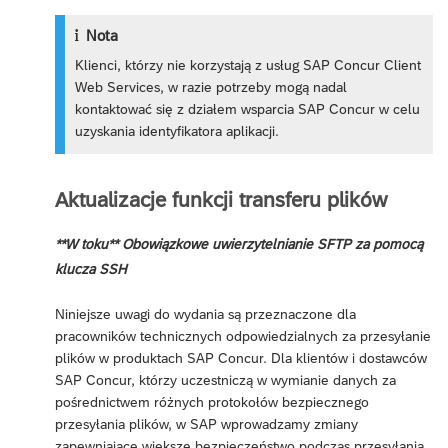
Nota
Klienci, którzy nie korzystają z usług SAP Concur Client
Web Services, w razie potrzeby mogą nadal
kontaktować się z działem wsparcia SAP Concur w celu
uzyskania identyfikatora aplikacji.
Aktualizacje funkcji transferu plików
**W toku** Obowiązkowe uwierzytelnianie SFTP za pomocą
klucza SSH
Niniejsze uwagi do wydania są przeznaczone dla
pracowników technicznych odpowiedzialnych za przesyłanie
plików w produktach SAP Concur. Dla klientów i dostawców
SAP Concur, którzy uczestniczą w wymianie danych za
pośrednictwem różnych protokołów bezpiecznego
przesyłania plików, w SAP wprowadzamy zmiany
zapewniające większe bezpieczeństwo podczas przesyłania.