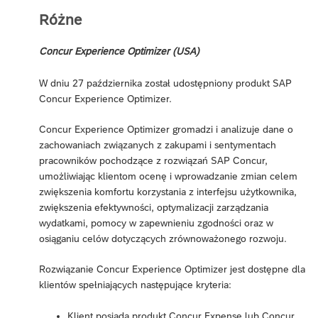
Różne
Concur Experience Optimizer (USA)
W dniu 27 października został udostępniony produkt SAP
Concur Experience Optimizer.
Concur Experience Optimizer gromadzi i analizuje dane o
zachowaniach związanych z zakupami i sentymentach
pracowników pochodzące z rozwiązań SAP Concur,
umożliwiając klientom ocenę i wprowadzanie zmian celem
zwiększenia komfortu korzystania z interfejsu użytkownika,
zwiększenia efektywności, optymalizacji zarządzania
wydatkami, pomocy w zapewnieniu zgodności oraz w
osiąganiu celów dotyczących zrównoważonego rozwoju.
Rozwiązanie Concur Experience Optimizer jest dostępne dla
klientów spełniających następujące kryteria:
Klient posiada produkt Concur Expense lub Concur