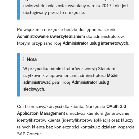
uwierzytelniania został wycofany w roku 2017 i nie jest
obsługiwany przez to narzędzie.
Po włączeniu narzędzie będzie dostępne na stronie
Administrowanie uwierzytelnianiem
dla administratorów,
którym przypisano rolę
Administrator usług internetowych
.
Nota
W przypadku administratorów z wersją Standard
użytkownik z uprawnieniami administratora
Może
administrować
pełni rolę
Administrator usług
sieciowych
.
Cel biznesowy/korzyści dla klienta: Narzędzie
OAuth 2.0
Application Management
umożliwia klientom generowanie
identyfikatorów klienta (identyfikatorów aplikacji) oraz kluczy
tajnych klienta bez konieczności kontaktu z działem wsparcia
SAP Concur.