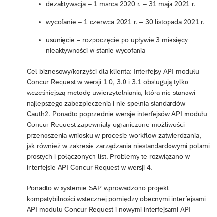
dezaktywacja – 1 marca 2020 r. – 31 maja 2021 r.
wycofanie – 1 czerwca 2021 r. – 30 listopada 2021 r.
usunięcie – rozpoczęcie po upływie 3 miesięcy
nieaktywności w stanie wycofania
Cel biznesowy/korzyści dla klienta: Interfejsy API modułu
Concur Request w wersji 1.0, 3.0 i 3.1 obsługują tylko
wcześniejszą metodę uwierzytelniania, która nie stanowi
najlepszego zabezpieczenia i nie spełnia standardów
Oauth2. Ponadto poprzednie wersje interfejsów API modułu
Concur Request zapewniały ograniczone możliwości
przenoszenia wniosku w procesie workflow zatwierdzania,
jak również w zakresie zarządzania niestandardowymi polami
prostych i połączonych list. Problemy te rozwiązano w
interfejsie API Concur Request w wersji 4.
Ponadto w systemie SAP wprowadzono projekt
kompatybilności wstecznej pomiędzy obecnymi interfejsami
API modułu Concur Request i nowymi interfejsami API