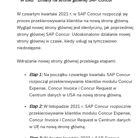
**W toku** Zmiany na stronie głównej SAP Concur
W czwartym kwartale 2021 r. w SAP Concur rozpoczął się
proces przekierowywania klientów na nową stronę główną.
Wygląd nowej strony głównej jest identyczny, jak poprzedniej
strony głównej SAP Concur. Udoskonalono działanie nowej
strony głównej w czasie, kiedy usługi są tymczasowo
niedostępne.
Wdrażanie nowej strony głównej przebiega etapami:
Etap 1:
Na początku czwartego kwartału SAP Concur
rozpoczął przekierowywanie klientów modułu Concur
Expense, Concur Invoice i Concur Request w
Centrum danych w USA na nową stronę główną.
Etap 2:
W listopadzie 2021 r. SAP Concur rozpocznie
przekierowywanie klientów modułu Concur Expense,
Concur Invoice i Concur Request w Centrum danych
w UE na nową stronę główną.