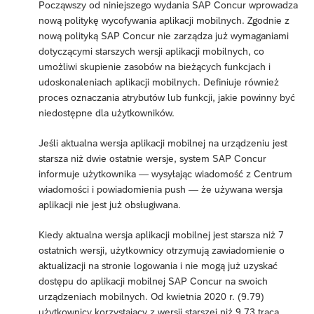
Począwszy od niniejszego wydania SAP Concur wprowadza
nową politykę wycofywania aplikacji mobilnych. Zgodnie z
nową polityką SAP Concur nie zarządza już wymaganiami
dotyczącymi starszych wersji aplikacji mobilnych, co
umożliwi skupienie zasobów na bieżących funkcjach i
udoskonaleniach aplikacji mobilnych. Definiuje również
proces oznaczania atrybutów lub funkcji, jakie powinny być
niedostępne dla użytkowników.
Jeśli aktualna wersja aplikacji mobilnej na urządzeniu jest
starsza niż dwie ostatnie wersje, system SAP Concur
informuje użytkownika — wysyłając wiadomość z Centrum
wiadomości i powiadomienia push — że używana wersja
aplikacji nie jest już obsługiwana.
Kiedy aktualna wersja aplikacji mobilnej jest starsza niż 7
ostatnich wersji, użytkownicy otrzymują zawiadomienie o
aktualizacji na stronie logowania i nie mogą już uzyskać
dostępu do aplikacji mobilnej SAP Concur na swoich
urządzeniach mobilnych. Od kwietnia 2020 r. (9.79)
użytkownicy korzystający z wersji starszej niż 9.73 tracą