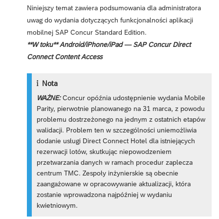
Niniejszy temat zawiera podsumowania dla administratora
uwag do wydania dotyczących funkcjonalności aplikacji
mobilnej SAP Concur Standard Edition.
**W toku** Android/iPhone/iPad — SAP Concur Direct
Connect Content Access
Nota
WAŻNE:
Concur opóźnia udostępnienie wydania Mobile
Parity, pierwotnie planowanego na 31 marca, z powodu
problemu dostrzeżonego na jednym z ostatnich etapów
walidacji. Problem ten w szczególności uniemożliwia
dodanie usługi Direct Connect Hotel dla istniejących
rezerwacji lotów, skutkując niepowodzeniem
przetwarzania danych w ramach procedur zaplecza
centrum TMC. Zespoły inżynierskie są obecnie
zaangażowane w opracowywanie aktualizacji, która
zostanie wprowadzona najpóźniej w wydaniu
kwietniowym.