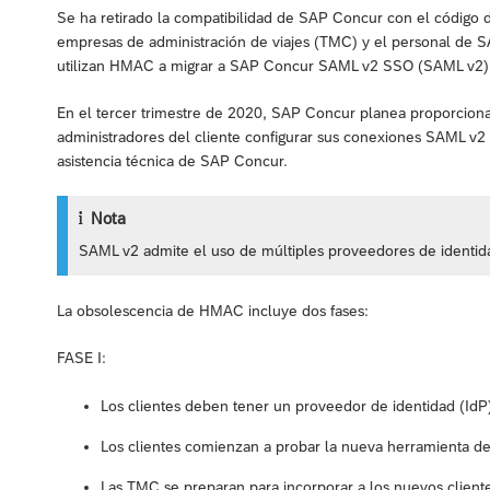
Se ha retirado la compatibilidad de SAP Concur con el código
empresas de administración de viajes (TMC) y el personal de 
utilizan HMAC a migrar a SAP Concur SAML v2 SSO (SAML v2)
En el tercer trimestre de 2020, SAP Concur planea proporciona
administradores del cliente configurar sus conexiones SAML v2 s
asistencia técnica de SAP Concur.
Nota
SAML v2 admite el uso de múltiples proveedores de identid
La obsolescencia de HMAC incluye dos fases:
FASE I:
Los clientes deben tener un proveedor de identidad (IdP
Los clientes comienzan a probar la nueva herramienta de
Las TMC se preparan para incorporar a los nuevos clie