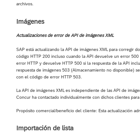
archivos.
Imágenes
Actualizaciones de error de API de imágenes XML
SAP está actualizando la API de imágenes XML para corregir dos
código HTTP 200 incluso cuando la API devuelve un error 500 e
error HTTP y devuelve HTTP 500 si la respuesta de la API incl
respuesta de imágenes 503 (Almacenamiento no disponible) se c
con el código de error HTTP 503.
La API de imágenes XML es independiente de las API de imágene
Concur ha contactado individualmente con dichos clientes para
Propósito comercial/beneficio del cliente: Esta actualización 
Importación de lista