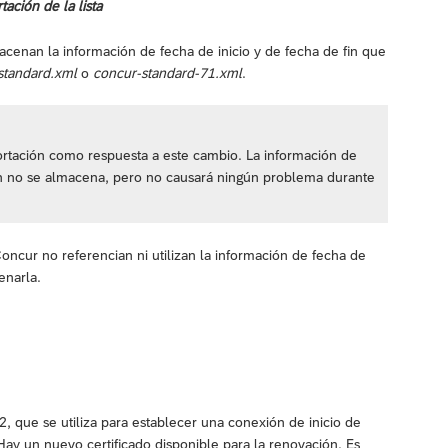
tación de la lista
acenan la información de fecha de inicio y de fecha de fin que
standard.xml
o
concur-standard-71.xml
.
portación como respuesta a este cambio. La información de
ción no se almacena, pero no causará ningún problema durante
oncur no referencian ni utilizan la información de fecha de
enarla.
, que se utiliza para establecer una conexión de inicio de
 Hay un nuevo certificado disponible para la renovación. Es