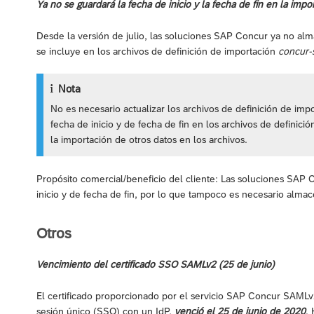
Ya no se guardará la fecha de inicio y la fecha de fin en la impor
Desde la versión de julio, las soluciones SAP Concur ya no alm
se incluye en los archivos de definición de importación
concur-
Nota
No es necesario actualizar los archivos de definición de im
fecha de inicio y de fecha de fin en los archivos de defini
la importación de otros datos en los archivos.
Propósito comercial/beneficio del cliente: Las soluciones SAP C
inicio y de fecha de fin, por lo que tampoco es necesario almac
Otros
Vencimiento del certificado SSO SAMLv2 (25 de junio)
El certificado proporcionado por el servicio SAP Concur SAMLv2
sesión único (SSO) con un IdP,
venció el 25 de junio de 2020
.