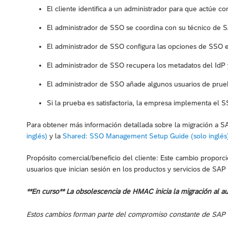
El cliente identifica a un administrador para que actúe 
El administrador de SSO se coordina con su técnico de
El administrador de SSO configura las opciones de SSO e
El administrador de SSO recupera los metadatos del IdP 
El administrador de SSO añade algunos usuarios de pru
Si la prueba es satisfactoria, la empresa implementa el
Para obtener más información detallada sobre la migración a S
inglés)
y la
Shared: SSO Management Setup Guide (solo inglés
Propósito comercial/beneficio del cliente: Este cambio propor
usuarios que inician sesión en los productos y servicios de SAP
**En curso** La obsolescencia de HMAC inicia la migración al a
Estos cambios forman parte del compromiso constante de SAP Co