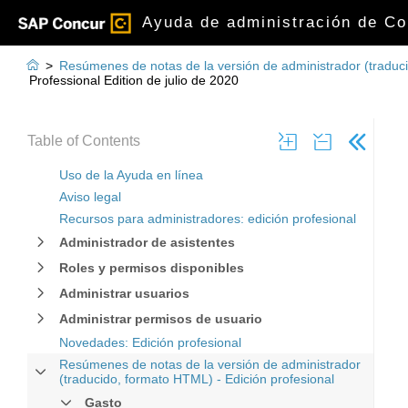
Ayuda de administración de Con

>
Resúmenes de notas de la versión de administrador (traduci
Professional Edition de julio de 2020
Table of Contents
Uso de la Ayuda en línea
Aviso legal
Recursos para administradores: edición profesional
Administrador de asistentes
Roles y permisos disponibles
Administrar usuarios
Administrar permisos de usuario
Novedades: Edición profesional
Resúmenes de notas de la versión de administrador
(traducido, formato HTML) - Edición profesional
Gasto