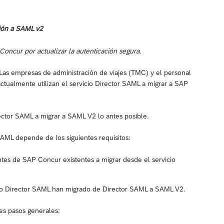
ción a SAML v2
ncur por actualizar la autenticación segura.
 Las empresas de administración de viajes (TMC) y el personal
tualmente utilizan el servicio Director SAML a migrar a SAP
rector SAML a migrar a SAML V2 lo antes posible.
SAML depende de los siguientes requisitos:
tes de SAP Concur existentes a migrar desde el servicio
cio Director SAML han migrado de Director SAML a SAML V2.
es pasos generales: