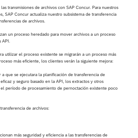
de las transmisiones de archivos con SAP Concur. Para nuestros
os, SAP Concur actualiza nuestro subsistema de transferencia
nsferencias de archivos.
izan un proceso heredado para mover archivos a un proceso
s API.
a utilizar el proceso existente se migrarán a un proceso más
roceso más eficiente, los clientes verán la siguiente mejora:
a que se ejecutara la planificación de transferencia de
icaz y seguro basado en la API, los extractos y otros
n el período de procesamiento de pernoctación existente poco
transferencia de archivos:
cionan más seguridad y eficiencia a las transferencias de