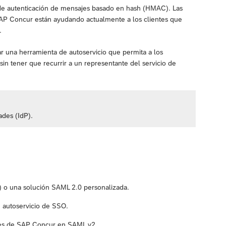
 de autenticación de mensajes basado en hash (HMAC). Las
SAP Concur están ayudando actualmente a los clientes que
.
r una herramienta de autoservicio que permita a los
in tener que recurrir a un representante del servicio de
ades (IdP).
) o una solución SAML 2.0 personalizada.
 autoservicio de SSO.
ntes de SAP Concur en SAML v2.