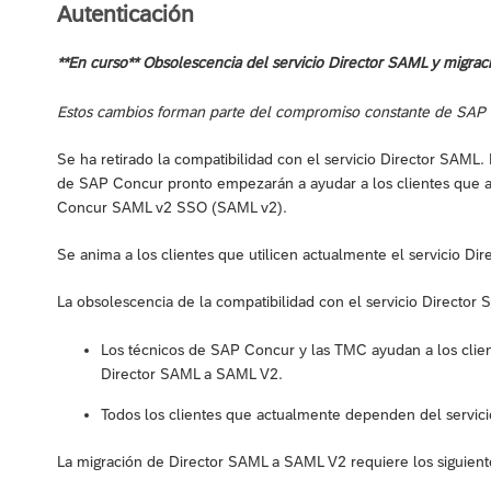
Autenticación
**En curso** Obsolescencia del servicio Director SAML y migra
Estos cambios forman parte del compromiso constante de SAP Co
Se ha retirado la compatibilidad con el servicio Director SAML.
de SAP Concur pronto empezarán a ayudar a los clientes que ac
Concur SAML v2 SSO (SAML v2).
Se anima a los clientes que utilicen actualmente el servicio Di
La obsolescencia de la compatibilidad con el servicio Director 
Los técnicos de SAP Concur y las TMC ayudan a los clien
Director SAML a SAML V2.
Todos los clientes que actualmente dependen del servi
La migración de Director SAML a SAML V2 requiere los siguient