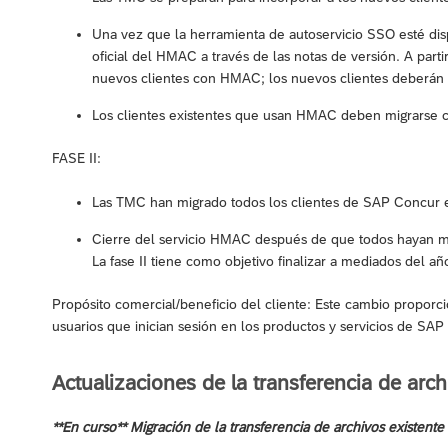
Una vez que la herramienta de autoservicio SSO esté dispo
oficial del HMAC a través de las notas de versión. A parti
nuevos clientes con HMAC; los nuevos clientes deberán
Los clientes existentes que usan HMAC deben migrarse c
FASE II:
Las TMC han migrado todos los clientes de SAP Concur 
Cierre del servicio HMAC después de que todos hayan m
La fase II tiene como objetivo finalizar a mediados del a
Propósito comercial/beneficio del cliente: Este cambio propor
usuarios que inician sesión en los productos y servicios de SAP
Actualizaciones de la transferencia de arch
**En curso** Migración de la transferencia de archivos existen