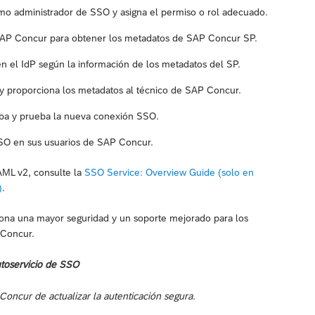
como administrador de SSO y asigna el permiso o rol adecuado.
 SAP Concur para obtener los metadatos de SAP Concur SP.
n el IdP según la información de los metadatos del SP.
y proporciona los metadatos al técnico de SAP Concur.
eba y prueba la nueva conexión SSO.
 SSO en sus usuarios de SAP Concur.
AML v2, consulte la
SSO Service: Overview Guide (solo en
)
.
ciona una mayor seguridad y un soporte mejorado para los
 Concur.
utoservicio de SSO
ncur de actualizar la autenticación segura.