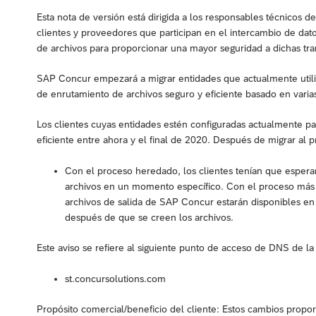
Esta nota de versión está dirigida a los responsables técnicos 
clientes y proveedores que participan en el intercambio de dat
de archivos para proporcionar una mayor seguridad a dichas tra
SAP Concur empezará a migrar entidades que actualmente util
de enrutamiento de archivos seguro y eficiente basado en varia
Los clientes cuyas entidades estén configuradas actualmente par
eficiente entre ahora y el final de 2020. Después de migrar al p
Con el proceso heredado, los clientes tenían que esperar 
archivos en un momento específico. Con el proceso más ef
archivos de salida de SAP Concur estarán disponibles e
después de que se creen los archivos.
Este aviso se refiere al siguiente punto de acceso de DNS de la 
st.concursolutions.com
Propósito comercial/beneficio del cliente: Estos cambios propor