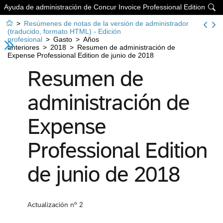
Ayuda de administración de Concur Invoice Professional Edition


>
Resúmenes de notas de la versión de administrador
(traducido, formato HTML) - Edición
profesional
>
Gasto
>
Años
anteriores
>
2018
>
Resumen de administración de
Expense Professional Edition de junio de 2018
Resumen de
administración de
Expense
Professional Edition
de junio de 2018
Actualización nº 2