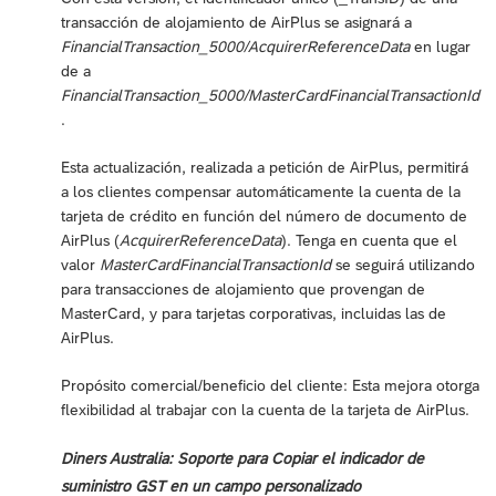
transacción de alojamiento de AirPlus se asignará a
FinancialTransaction_5000/AcquirerReferenceData
en lugar
de a
FinancialTransaction_5000/MasterCardFinancialTransactionId
.
Esta actualización, realizada a petición de AirPlus, permitirá
a los clientes compensar automáticamente la cuenta de la
tarjeta de crédito en función del número de documento de
AirPlus (
AcquirerReferenceData
). Tenga en cuenta que el
valor
MasterCardFinancialTransactionId
se seguirá utilizando
para transacciones de alojamiento que provengan de
MasterCard, y para tarjetas corporativas, incluidas las de
AirPlus.
Propósito comercial/beneficio del cliente: Esta mejora otorga
flexibilidad al trabajar con la cuenta de la tarjeta de AirPlus.
Diners Australia: Soporte para Copiar el indicador de
suministro GST en un campo personalizado