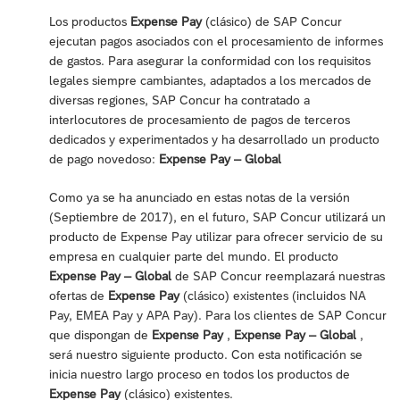
Los productos
Expense Pay
(clásico) de SAP Concur
ejecutan pagos asociados con el procesamiento de informes
de gastos. Para asegurar la conformidad con los requisitos
legales siempre cambiantes, adaptados a los mercados de
diversas regiones, SAP Concur ha contratado a
interlocutores de procesamiento de pagos de terceros
dedicados y experimentados y ha desarrollado un producto
de pago novedoso:
Expense Pay – Global
Como ya se ha anunciado en estas notas de la versión
(Septiembre de 2017), en el futuro, SAP Concur utilizará un
producto de Expense Pay utilizar para ofrecer servicio de su
empresa en cualquier parte del mundo. El producto
Expense Pay – Global
de SAP Concur reemplazará nuestras
ofertas de
Expense Pay
(clásico) existentes (incluidos NA
Pay, EMEA Pay y APA Pay). Para los clientes de SAP Concur
que dispongan de
Expense Pay
,
Expense Pay – Global
,
será nuestro siguiente producto. Con esta notificación se
inicia nuestro largo proceso en todos los productos de
Expense Pay
(clásico) existentes.