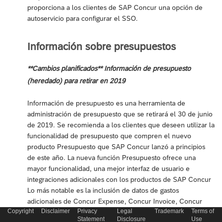
proporciona a los clientes de SAP Concur una opción de
autoservicio para configurar el SSO.
Información sobre presupuestos
**Cambios planificados** Información de presupuesto
(heredado) para retirar en 2019
Información de presupuesto es una herramienta de
administración de presupuesto que se retirará el 30 de junio
de 2019. Se recomienda a los clientes que deseen utilizar la
funcionalidad de presupuesto que compren el nuevo
producto Presupuesto que SAP Concur lanzó a principios
de este año. La nueva función Presupuesto ofrece una
mayor funcionalidad, una mejor interfaz de usuario e
integraciones adicionales con los productos de SAP Concur
Lo más notable es la inclusión de datos de gastos
adicionales de Concur Expense, Concur Invoice, Concur
Copyright
Disclaimer
Privacy
Legal
Trademark
Terms of
Travel y Concur Request (anteriormente solo estaban
Statement
Disclosure
Use