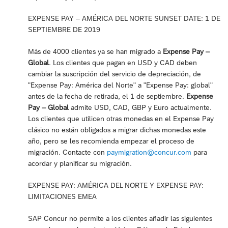
EXPENSE PAY – AMÉRICA DEL NORTE SUNSET DATE: 1 DE
SEPTIEMBRE DE 2019
Más de 4000 clientes ya se han migrado a
Expense Pay –
Global
. Los clientes que pagan en USD y CAD deben
cambiar la suscripción del servicio de depreciación, de
"Expense Pay: América del Norte" a "Expense Pay: global"
antes de la fecha de retirada, el 1 de septiembre.
Expense
Pay – Global
admite USD, CAD, GBP y Euro actualmente.
Los clientes que utilicen otras monedas en el Expense Pay
clásico no están obligados a migrar dichas monedas este
año, pero se les recomienda empezar el proceso de
migración. Contacte con
paymigration@concur.com
para
acordar y planificar su migración.
EXPENSE PAY: AMÉRICA DEL NORTE Y EXPENSE PAY:
LIMITACIONES EMEA
SAP Concur no permite a los clientes añadir las siguientes