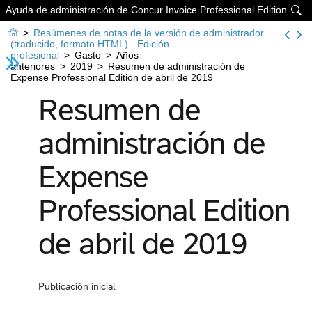
Ayuda de administración de Concur Invoice Professional Edition


>
Resúmenes de notas de la versión de administrador
(traducido, formato HTML) - Edición
profesional
>
Gasto
>
Años
anteriores
>
2019
>
Resumen de administración de
Expense Professional Edition de abril de 2019
Resumen de
administración de
Expense
Professional Edition
de abril de 2019
Publicación inicial