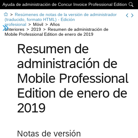
Ayuda de administración de Concur Invoice Professional Edition


>
Resúmenes de notas de la versión de administrador
(traducido, formato HTML) - Edición
profesional
>
Móvil
>
Años
anteriores
>
2019
>
Resumen de administración de
Mobile Professional Edition de enero de 2019
Resumen de
administración de
Mobile Professional
Edition de enero de
2019
Notas de versión