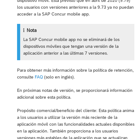
dispositivo móvil. Está previsto que en abril de 2020 (9.79)
los usuarios con versiones anteriores a la 9.73 ya no puedan
acceder a la SAP Concur mobile app.
Nota
La SAP Concur mobile app no se eliminará de los
dispositivos móviles que tengan una versión de la
aplicación anterior a las últimas 7 versiones.
Para obtener más información sobre la política de retención,
consulte
FAQ
(solo en inglés).
En próximas notas de versión, se proporcionará información
adicional sobre esta política.
Propósito comercial/beneficio del cliente: Esta política anima
a los usuarios a utilizar la versión más reciente de la
aplicación móvil con las funcionalidades actuales disponibles
en la aplicación. También proporciona a los usuarios
versiones más estables de la aplicación que se actualizan