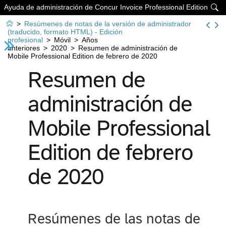
Ayuda de administración de Concur Invoice Professional Edition


>
Resúmenes de notas de la versión de administrador
(traducido, formato HTML) - Edición
profesional
>
Móvil
>
Años
anteriores
>
2020
>
Resumen de administración de
Mobile Professional Edition de febrero de 2020
Resumen de
administración de
Mobile Professional
Edition de febrero
de 2020
Resúmenes de las notas de