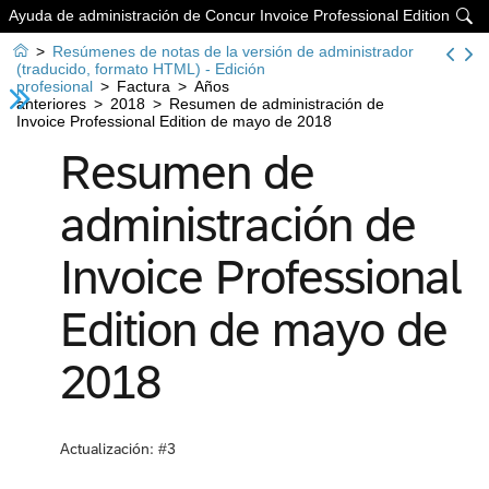
Ayuda de administración de Concur Invoice Professional Edition


>
Resúmenes de notas de la versión de administrador
(traducido, formato HTML) - Edición
profesional
>
Factura
>
Años
anteriores
>
2018
>
Resumen de administración de
Invoice Professional Edition de mayo de 2018
Resumen de
administración de
Invoice Professional
Edition de mayo de
2018
Actualización: #3