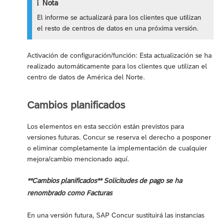
Nota
El informe se actualizará para los clientes que utilizan
el resto de centros de datos en una próxima versión.
Activación de configuración/función: Esta actualización se ha
realizado automáticamente para los clientes que utilizan el
centro de datos de América del Norte.
Cambios planificados
Los elementos en esta sección están previstos para
versiones futuras. Concur se reserva el derecho a posponer
o eliminar completamente la implementación de cualquier
mejora/cambio mencionado aquí.
**Cambios planificados** Solicitudes de pago se ha
renombrado como Facturas
En una versión futura, SAP Concur sustituirá las instancias