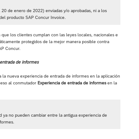
 al 20 de enero de 2022) enviadas y/o aprobadas, ni a los
del producto SAP Concur Invoice.
a que los clientes cumplan con las leyes locales, nacionales e
máticamente protegidos de la mejor manera posible contra
SAP Concur.
 entrada de informes
a la nueva experiencia de entrada de informes en la aplicación
cceso al conmutador
Experiencia de entrada de informes
en la
oid ya no pueden cambiar entre la antigua experiencia de
nformes.