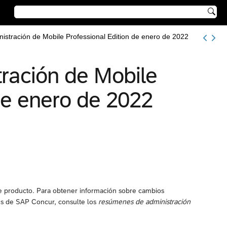

stración de Mobile Professional Edition de enero de 2022
ración de Mobile
de enero de 2022
te producto. Para obtener información sobre cambios
nes de SAP Concur, consulte los
resúmenes de administración