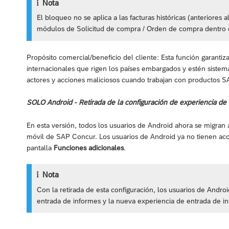
Nota
El bloqueo no se aplica a las facturas históricas (anteriores
módulos de Solicitud de compra / Orden de compra dentro 
Propósito comercial/beneficio del cliente: Esta función garantiz
internacionales que rigen los países embargados y estén siste
actores y acciones maliciosos cuando trabajan con productos 
SOLO Android - Retirada de la configuración de experiencia de
En esta versión, todos los usuarios de Android ahora se migran 
móvil de SAP Concur. Los usuarios de Android ya no tienen a
pantalla
Funciones adicionales
.
Nota
Con la retirada de esta configuración, los usuarios de Andr
entrada de informes y la nueva experiencia de entrada de i