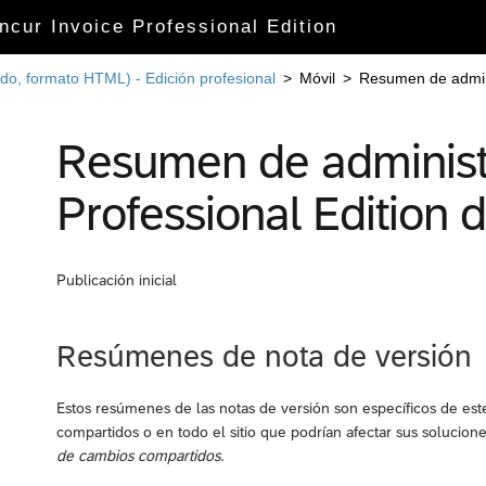
cur Invoice Professional Edition
do, formato HTML) - Edición profesional
>
Móvil
>
Resumen de admini
Resumen de administ
Professional Edition 
Publicación inicial
Resúmenes de nota de versión
Estos resúmenes de las notas de versión son específicos de es
compartidos o en todo el sitio que podrían afectar sus solucio
de cambios compartidos
.