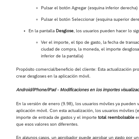
Pulsar el botón Agregar (esquina inferior derecha
Pulsar el botón Seleccionar (esquina superior dere
En la pantalla
Desglose
, los usuarios pueden hacer lo sig
Ver el importe, el tipo de gasto, la fecha de trans
ciudad de compra, la moneda, el importe desglosado
inferior de la pantalla)
Propósito comercial/beneficio del cliente: Esta actualización p
crear desgloses en la aplicación móvil.
Android/iPhone/iPad - Modificaciones en los importes visualiza
En la versión de enero (9.98), los usuarios móviles ya pueden v
aplicación móvil. Con esta actualización, los usuarios móviles
importe de entrada de gastos y el importe
total reembolsable
en
que esos valores son diferentes.
En algunos casos, un aprobador puede aprobar un gasto por un im