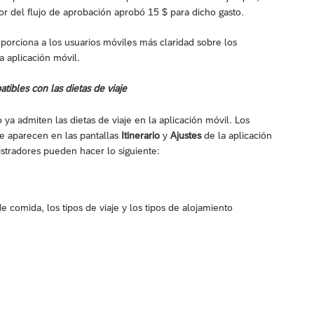
r del flujo de aprobación aprobó 15 $ para dicho gasto.
oporciona a los usuarios móviles más claridad sobre los
a aplicación móvil.
ibles con las dietas de viaje
ya admiten las dietas de viaje en la aplicación móvil. Los
e aparecen en las pantallas
Itinerario
y
Ajustes
de la aplicación
stradores pueden hacer lo siguiente:
e comida, los tipos de viaje y los tipos de alojamiento