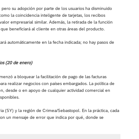
, pero su adopción por parte de los usuarios ha disminuido
omo la coincidencia inteligente de tarjetas, los recibos
alor empresarial similar. Además, la retirada de la función
que beneficiará al cliente en otras áreas del producto.
litará automáticamente en la fecha indicada; no hay pasos de
os (20 de enero)
enzó a bloquear la facilitación de pago de las facturas
ra realizar negocios con países embargados. La política de
en, desde o en apoyo de cualquier actividad comercial en
sponibles.
iria (SY) y la región de Crimea/Sebastopol. En la práctica, cada
, con un mensaje de error que indica por qué, donde se