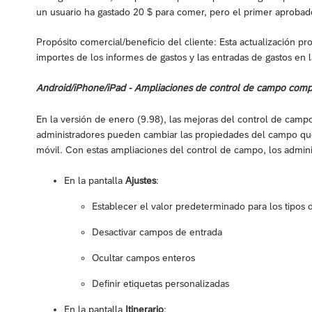
un usuario ha gastado 20 $ para comer, pero el primer aprobado
Propósito comercial/beneficio del cliente: Esta actualización pr
importes de los informes de gastos y las entradas de gastos en l
Android/iPhone/iPad - Ampliaciones de control de campo compat
En la versión de enero (9.98), las mejoras del control de campo 
administradores pueden cambiar las propiedades del campo qu
móvil. Con estas ampliaciones del control de campo, los admini
En la pantalla
Ajustes
:
Establecer el valor predeterminado para los tipos d
Desactivar campos de entrada
Ocultar campos enteros
Definir etiquetas personalizadas
En la pantalla
Itinerario
: