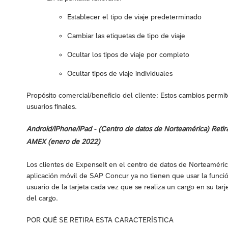
Establecer el tipo de viaje predeterminado
Cambiar las etiquetas de tipo de viaje
Ocultar los tipos de viaje por completo
Ocultar tipos de viaje individuales
Propósito comercial/beneficio del cliente: Estos cambios permit
usuarios finales.
Android/iPhone/iPad - (Centro de datos de Norteamérica) Retirad
AMEX (enero de 2022)
Los clientes de ExpenseIt en el centro de datos de Norteaméric
aplicación móvil de SAP Concur ya no tienen que usar la función
usuario de la tarjeta cada vez que se realiza un cargo en su tar
del cargo.
POR QUÉ SE RETIRA ESTA CARACTERÍSTICA