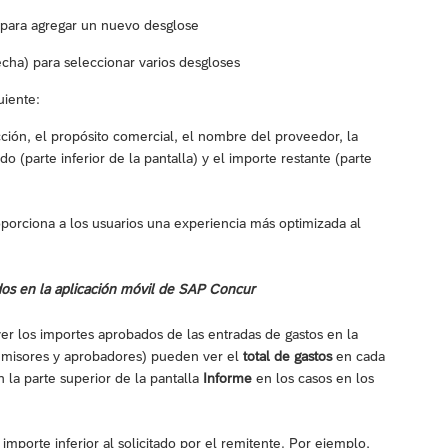
) para agregar un nuevo desglose
cha) para seleccionar varios desgloses
uiente:
acción, el propósito comercial, el nombre del proveedor, la
 (parte inferior de la pantalla) y el importe restante (parte
roporciona a los usuarios una experiencia más optimizada al
dos en la aplicación móvil de SAP Concur
er los importes aprobados de las entradas de gastos en la
 (emisores y aprobadores) pueden ver el
total de gastos
en cada
 la parte superior de la pantalla
Informe
en los casos en los
porte inferior al solicitado por el remitente. Por ejemplo,