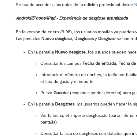
Se puede acceder a las notas de la edición profesional desde
N
Android/iPhone/iPad - Experiencia de desglose actualizada
En la versión de enero (9.98), los usuarios móviles ya pueden v
Las pantallas
Nuevo desglose
,
Desgloses
y
Desglose
se han red
En la pantalla
Nuevo desglose
, los usuarios pueden hacer
Consultar los campos
Fecha de entrada
,
Fecha de 
Introducir el número de noches, la tarifa por habita
el tipo de gasto y el importe
Pulsar
Guardar
(esquina superior derecha) para gu
En la pantalla
Desgloses
, los usuarios pueden hacer lo si
Ver la fecha, el importe desglosado (parte inferior d
pantalla)
Consultar la lista de desgloses con detalles que inc