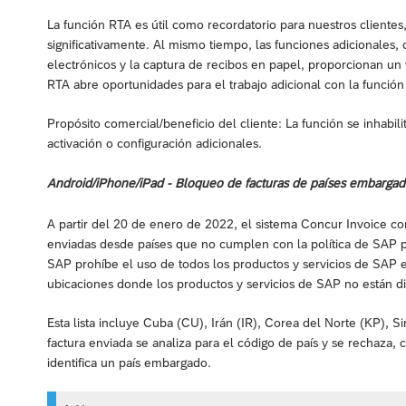
La función RTA es útil como recordatorio para nuestros clientes
significativamente. Al mismo tiempo, las funciones adicionales, c
electrónicos y la captura de recibos en papel, proporcionan un v
RTA abre oportunidades para el trabajo adicional con la función 
Propósito comercial/beneficio del cliente: La función se inhabi
activación o configuración adicionales.
Android/iPhone/iPad - Bloqueo de facturas de países embargad
A partir del 20 de enero de 2022, el sistema Concur Invoice com
enviadas desde países que no cumplen con la política de SAP pa
SAP prohíbe el uso de todos los productos y servicios de SAP 
ubicaciones donde los productos y servicios de SAP no están di
Esta lista incluye Cuba (CU), Irán (IR), Corea del Norte (KP), S
factura enviada se analiza para el código de país y se rechaza
identifica un país embargado.