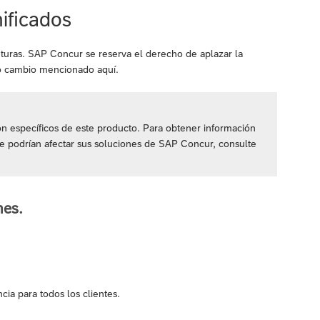
ificados
uturas. SAP Concur se reserva el derecho de aplazar la
 o cambio mencionado aquí.
 específicos de este producto. Para obtener información
ue podrían afectar sus soluciones de SAP Concur, consulte
mes.
cia para todos los clientes.