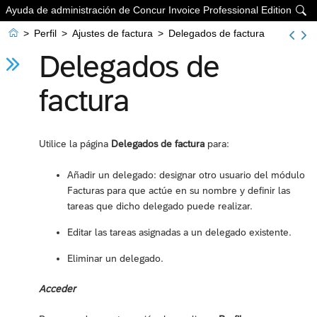
Ayuda de administración de Concur Invoice Professional Edition


>
Perfil
>
Ajustes de factura
>
Delegados de factura
Delegados de
factura
Utilice la página
Delegados de factura
para:
Añadir un delegado: designar otro usuario del módulo
Facturas para que actúe en su nombre y definir las
tareas que dicho delegado puede realizar.
Editar las tareas asignadas a un delegado existente.
Eliminar un delegado.
Acceder