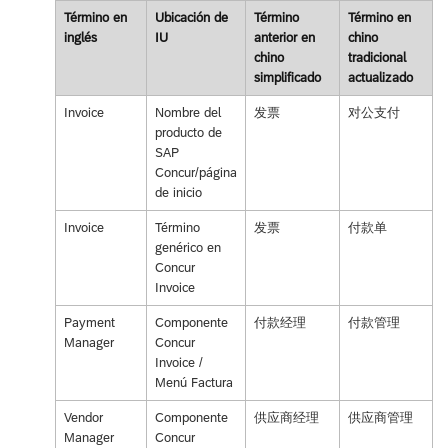
Término en
Ubicación de
Término
Término en
inglés
IU
anterior en
chino
chino
tradicional
simplificado
actualizado
Invoice
Nombre del
发票
对公支付
producto de
SAP
Concur/página
de inicio
Invoice
Término
发票
付款单
genérico en
Concur
Invoice
Payment
Componente
付款经理
付款管理
Manager
Concur
Invoice /
Menú Factura
Vendor
Componente
供应商经理
供应商管理
Manager
Concur