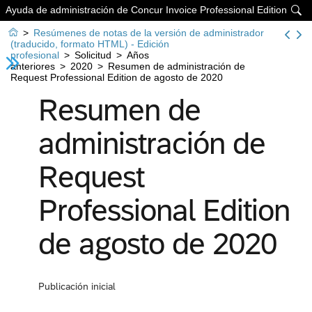
Ayuda de administración de Concur Invoice Professional Edition


>
Resúmenes de notas de la versión de administrador
(traducido, formato HTML) - Edición
profesional
>
Solicitud
>
Años
anteriores
>
2020
>
Resumen de administración de
Request Professional Edition de agosto de 2020
Resumen de
administración de
Request
Professional Edition
de agosto de 2020
Publicación inicial