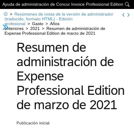
Ayuda de administración de Concur Invoice Professional Edition


>
Resúmenes de notas de la versión de administrador
(traducido, formato HTML) - Edición
profesional
>
Gasto
>
Años
anteriores
>
2021
>
Resumen de administración de
Expense Professional Edition de marzo de 2021
Resumen de
administración de
Expense
Professional Edition
de marzo de 2021
Publicación inicial