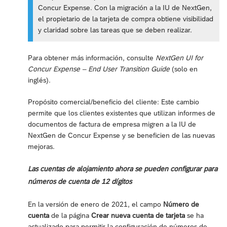
Concur Expense. Con la migración a la IU de NextGen,
el propietario de la tarjeta de compra obtiene visibilidad
y claridad sobre las tareas que se deben realizar.
Para obtener más información, consulte
NextGen UI for
Concur Expense – End User Transition Guide
(solo en
inglés).
Propósito comercial/beneficio del cliente: Este cambio
permite que los clientes existentes que utilizan informes de
documentos de factura de empresa migren a la IU de
NextGen de Concur Expense y se beneficien de las nuevas
mejoras.
Las cuentas de alojamiento ahora se pueden configurar para
números de cuenta de 12 dígitos
En la versión de enero de 2021, el campo
Número de
cuenta
de la página
Crear nueva cuenta de tarjeta
se ha
actualizado para permitir la configuración de números de