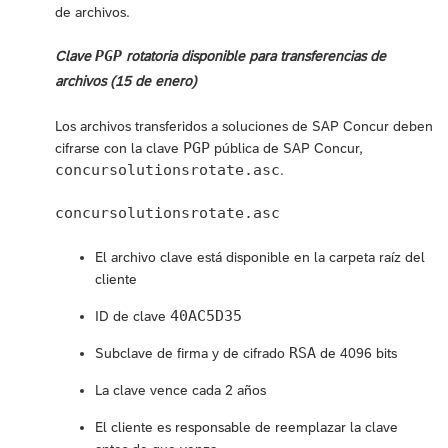
de archivos.
PGP
Clave
rotatoria disponible para transferencias de
archivos (15 de enero)
Los archivos transferidos a soluciones de SAP Concur deben
PGP
cifrarse con la clave
pública de SAP Concur,
concursolutionsrotate.asc
.
concursolutionsrotate.asc
El archivo clave está disponible en la carpeta raíz del
cliente
40AC5D35
ID de clave
RSA
Subclave de firma y de cifrado
de 4096 bits
La clave vence cada 2 años
El cliente es responsable de reemplazar la clave