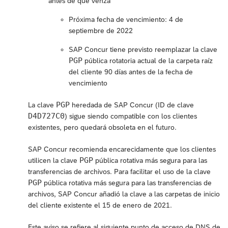
antes de que venza
Próxima fecha de vencimiento: 4 de
septiembre de 2022
SAP Concur tiene previsto reemplazar la clave
PGP
pública rotatoria actual de la carpeta raíz
del cliente 90 días antes de la fecha de
vencimiento
PGP
La clave
heredada de SAP Concur (ID de clave
D4D727C0
) sigue siendo compatible con los clientes
existentes, pero quedará obsoleta en el futuro.
SAP Concur recomienda encarecidamente que los clientes
PGP
utilicen la clave
pública rotativa más segura para las
transferencias de archivos. Para facilitar el uso de la clave
PGP
pública rotativa más segura para las transferencias de
archivos, SAP Concur añadió la clave a las carpetas de inicio
del cliente existente el 15 de enero de 2021.
Este aviso se refiere al siguiente punto de acceso de DNS de