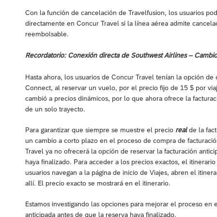
Con la función de cancelación de Travelfusion, los usuarios po
directamente en Concur Travel si la línea aérea admite cancelacio
reembolsable.
Recordatorio: Conexión directa de Southwest Airlines – Cambios
Hasta ahora, los usuarios de Concur Travel tenían la opción de 
Connect, al reservar un vuelo, por el precio fijo de 15 $ por vi
cambió a precios dinámicos, por lo que ahora ofrece la facturaci
de un solo trayecto.
Para garantizar que siempre se muestre el precio
real
de la fac
un cambio a corto plazo en el proceso de compra de facturació
Travel ya no ofrecerá la opción de reservar la facturación anti
haya finalizado. Para acceder a los precios exactos, el itinerari
usuarios navegan a la página de inicio de Viajes, abren el itin
allí. El precio exacto se mostrará en el itinerario.
Estamos investigando las opciones para mejorar el proceso en el
anticipada antes de que la reserva haya finalizado.