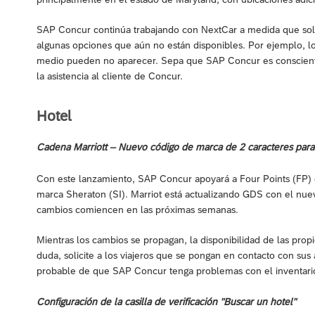
SAP Concur continúa trabajando con NextCar a medida que soli
algunas opciones que aún no están disponibles. Por ejemplo, 
medio pueden no aparecer. Sepa que SAP Concur es consciente
la asistencia al cliente de Concur.
Hotel
Cadena Marriott – Nuevo código de marca de 2 caracteres para 
Con este lanzamiento, SAP Concur apoyará a Four Points (FP) 
marca Sheraton (SI). Marriot está actualizando GDS con el nue
cambios comiencen en las próximas semanas.
Mientras los cambios se propagan, la disponibilidad de las pro
duda, solicite a los viajeros que se pongan en contacto con sus
probable de que SAP Concur tenga problemas con el inventario
Configuración de la casilla de verificación "Buscar un hotel"