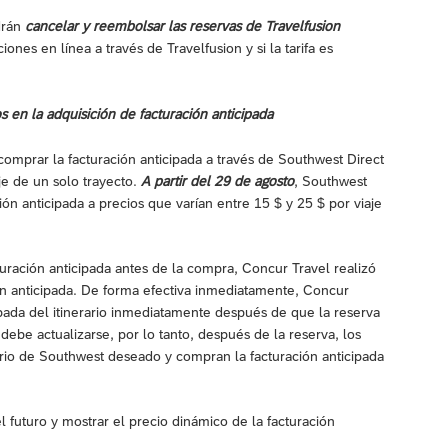
drán
cancelar y reembolsar las reservas de Travelfusion
nes en línea a través de Travelfusion y si la tarifa es
 en la adquisición de facturación anticipada
comprar la facturación anticipada a través de Southwest Direct
aje de un solo trayecto.
A partir del 29 de agosto
, Southwest
ón anticipada a precios que varían entre 15 $ y 25 $ por viaje
turación anticipada antes de la compra, Concur Travel realizó
n anticipada. De forma efectiva inmediatamente, Concur
cipada del itinerario inmediatamente después de que la reserva
o debe actualizarse, por lo tanto, después de la reserva, los
erario de Southwest deseado y compran la facturación anticipada
 futuro y mostrar el precio dinámico de la facturación