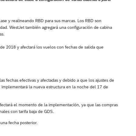
clase y realineando RBD para sus marcas. Los RBD son
ilidad. WestJet también agregará una configuración de cabina
ss.
e de 2018 y afectará los vuelos con fechas de salida que
las fechas efectivas y afectadas y debido a que los ajustes de
 implementará la nueva estructura en la noche del 17 de
afectará el momento de la implementación, ya que las compras
males con tarifa baja de GDS.
una fecha posterior.