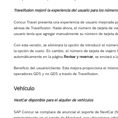
Travelfusion mejoró la experiencia del usuario para los números
Concur Travel presenta una experiencia de usuario mejorada par
aéreas de Travelfusion. Hasta ahora, el número de tarjeta de viaj
usuario tenía que agregar manualmente su número de tarjeta d
Con esta versión, se eliminará la opción de introducir el númer
la opción de vuelo. En cambio, el número de tarjeta de viajero f
automáticamente en la página
Revisar y reservar
, se enviará a l
Beneficio del usuario/cliente: Esta mejora proporciona el mism
operadores GDS y no GDS a través de Travelfusion.
Vehículo
NextCar disponible para el alquiler de vehículos
SAP Concur se complace de anunciar el soporte de NextCar (NC
principalmente en el estado de Maryland, con ubicaciones adici