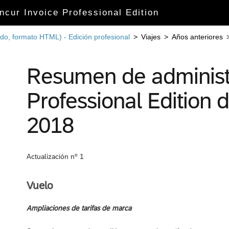
cur Invoice Professional Edition
do, formato HTML) - Edición profesional
>
Viajes
>
Años anteriores
Resumen de administr
Professional Edition 
2018
Actualización nº 1
Vuelo
Ampliaciones de tarifas de marca