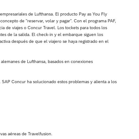
 empresariales de Lufthansa. El producto Pay as You Fly
l concepto de "reservar, volar y pagar". Con el programa PAF,
ia de viajes o Concur Travel. Los tockets para todos los
es de la salida. El check-in y el embarque siguen los
ctiva después de que el viajero se haya registrado en el
s alemanes de Lufthansa, basados en conexiones
. SAP Concur ha solucionado estos problemas y alienta a los
vas aéreas de Travelfusion.