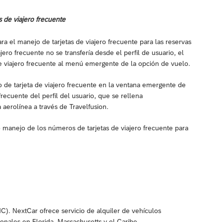
 de viajero frecuente
a el manejo de tarjetas de viajero frecuente para las reservas
ero frecuente no se transfería desde el perfil de usuario, el
e viajero frecuente al menú emergente de la opción de vuelo.
o de tarjeta de viajero frecuente en la ventana emergente de
recuente del perfil del usuario, que se rellena
a aerolínea a través de Travelfusion.
o manejo de los números de tarjetas de viajero frecuente para
). NextCar ofrece servicio de alquiler de vehículos
onales en Florida, Massachusetts y el Caribe.