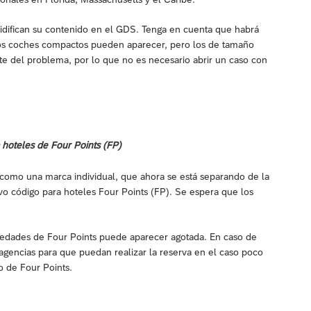
difican su contenido en el GDS. Tenga en cuenta que habrá
los coches compactos pueden aparecer, pero los de tamaño
 del problema, por lo que no es necesario abrir un caso con
hoteles de Four Points (FP)
como una marca individual, que ahora se está separando de la
vo código para hoteles Four Points (FP). Se espera que los
piedades de Four Points puede aparecer agotada. En caso de
 agencias para que puedan realizar la reserva en el caso poco
 de Four Points.