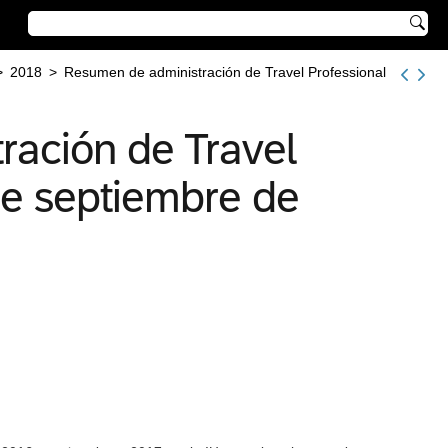

>
2018
>
Resumen de administración de Travel Professional
ación de Travel
de septiembre de