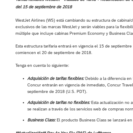
del 15 de septiembre de 2018
WestJet Airlines (WS) está cambiando su estructura de cabina/
exclusivos de las marcas WestJet y serán viables para la flexib
múltiple que incluye cabinas Premium Economy y Business Cla
Esta estructura tarifaria entrará en vigencia el 15 de septiembr
comiencen el 20 de septiembre de 2018.
Tenga en cuenta lo siguiente:
Adquisición de tarifas flexibles:
Debido a la diferencia en 
Concur entrarán en vigencia de inmediato, Concur Travel
septiembre de 2018 (U.S. PDT).
Adquisición de tarifas no flexibles:
Esta actualización no 
se realizan a través de los servicios web de compras nor
Business Class:
El producto Business Class se lanzará en 
**Actualización** Pay As You Fly (PAF) de Lufthansa