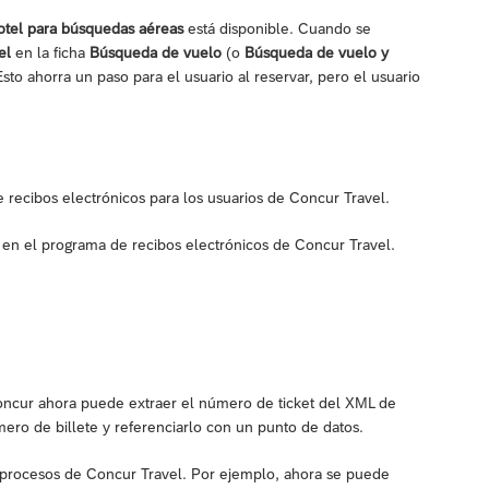
hotel para búsquedas aéreas
está disponible. Cuando se
el
en la ficha
Búsqueda de vuelo
(o
Búsqueda de vuelo y
sto ahorra un paso para el usuario al reservar, pero el usuario
e recibos electrónicos para los usuarios de Concur Travel.
e en el programa de recibos electrónicos de Concur Travel.
oncur ahora puede extraer el número de ticket del XML de
ro de billete y referenciarlo con un punto de datos.
s procesos de Concur Travel. Por ejemplo, ahora se puede