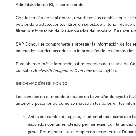
Administrador de BI, si corresponde.
Con la versión de septiembre, revertimos los cambios que hicimo
volviendo a establecer los filtros en su estado anterior, donde
filtrar la información de los empleados del modelo. Esta actual
SAP Concur se compromete a proteger la información de los emp
adecuados puedan acceder a la información de los empleados.
Para obtener más información sobre los roles de usuario de Cog
consulte
Analysis/Intelligence: Overview
(solo inglés).
INFORMACIÓN DE FONDO
Los cambios en el modelo de datos en la versión de agosto tuv
anterior y posterior de cómo se muestran los datos en los inform
Antes del cambio de agosto, si un empleado cambiaba las
asociados con un empleado permanecían con la unidad or
gasto. Por ejemplo, si un empleado pertenecía al Depar