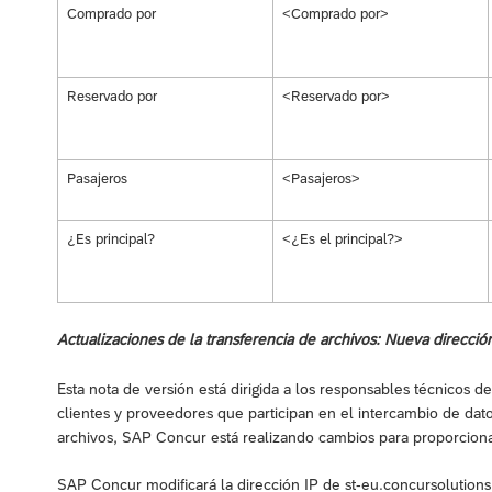
Comprado por
<Comprado por>
Reservado por
<Reservado por>
Pasajeros
<Pasajeros>
¿Es principal?
<¿Es el principal?>
Actualizaciones de la transferencia de archivos: Nueva direc
Esta nota de versión está dirigida a los responsables técnicos 
clientes y proveedores que participan en el intercambio de dato
archivos, SAP Concur está realizando cambios para proporcionar
SAP Concur modificará la dirección IP de st-eu.concursolutio