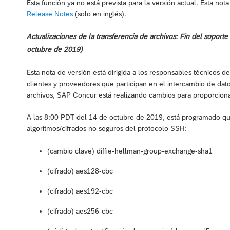
Esta función ya no está prevista para la versión actual. Esta not
Release Notes
(solo en inglés).
Actualizaciones de la transferencia de archivos: Fin del soport
octubre de 2019)
Esta nota de versión está dirigida a los responsables técnicos 
clientes y proveedores que participan en el intercambio de dato
archivos, SAP Concur está realizando cambios para proporcionar
A las 8:00 PDT del 14 de octubre de 2019, está programado qu
algoritmos/cifrados no seguros del protocolo SSH:
(cambio clave) diffie-hellman-group-exchange-sha1
(cifrado) aes128-cbc
(cifrado) aes192-cbc
(cifrado) aes256-cbc