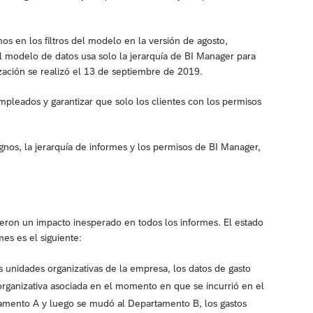
s en los filtros del modelo en la versión de agosto,
 el modelo de datos usa solo la jerarquía de BI Manager para
ización se realizó el 13 de septiembre de 2019.
leados y garantizar que solo los clientes con los permisos
nos, la jerarquía de informes y los permisos de BI Manager,
ieron un impacto inesperado en todos los informes. El estado
es es el siguiente:
 unidades organizativas de la empresa, los datos de gasto
ganizativa asociada en el momento en que se incurrió en el
tamento A y luego se mudó al Departamento B, los gastos