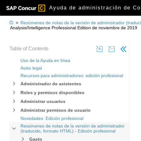
Ayuda de administración de Con

>
Resúmenes de notas de la versión de administrador (traduci
Analysis/Intelligence Professional Edition de noviembre de 2019
Table of Contents
Uso de la Ayuda en línea
Aviso legal
Recursos para administradores: edición profesional
Administrador de asistentes
Roles y permisos disponibles
Administrar usuarios
Administrar permisos de usuario
Novedades: Edición profesional
Resúmenes de notas de la versión de administrador
(traducido, formato HTML) - Edición profesional
Gasto