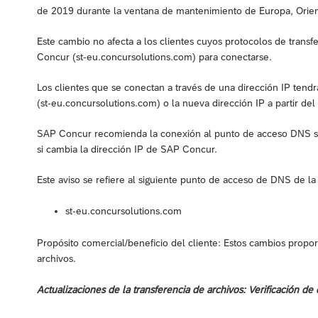
de 2019 durante la ventana de mantenimiento de Europa, Orien
Este cambio no afecta a los clientes cuyos protocolos de trans
Concur (st-eu.concursolutions.com) para conectarse.
Los clientes que se conectan a través de una dirección IP te
(st-eu.concursolutions.com) o la nueva dirección IP a partir d
SAP Concur recomienda la conexión al punto de acceso DNS st
si cambia la dirección IP de SAP Concur.
Este aviso se refiere al siguiente punto de acceso de DNS de la 
st-eu.concursolutions.com
Propósito comercial/beneficio del cliente: Estos cambios propo
archivos.
Actualizaciones de la transferencia de archivos: Verificación de