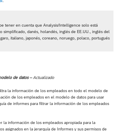
al
.
e tener en cuenta que Analysis/Intelligence solo está
no simplificado, danés, holandés, inglés de EE.UU., inglés del
garo, italiano, japonés, coreano, noruego, polaco, portugués
modelo de datos –
Actualizado
ltra la información de los empleados en todo el modelo de
mación de los empleados en el modelo de datos para usar
rquía de informes para filtrar la información de los empleados
er la información de los empleados apropiada para la
os asignados en la jerarquía de Informes y sus permisos de