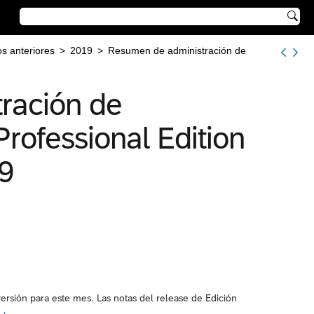

s anteriores
>
2019
>
Resumen de administración de
ración de
Professional Edition
9
ersión para este mes. Las notas del release de Edición