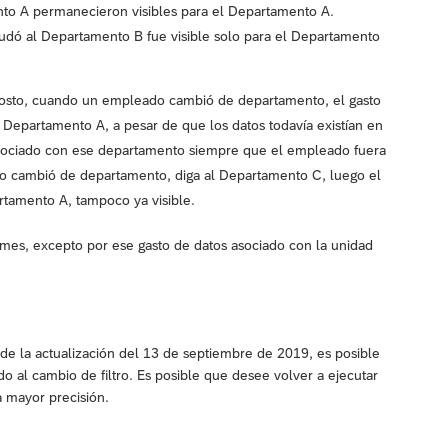
nto A permanecieron visibles para el Departamento A.
udó al Departamento B fue visible solo para el Departamento
gosto, cuando un empleado cambió de departamento, el gasto
 Departamento A, a pesar de que los datos todavía existían en
asociado con ese departamento siempre que el empleado fuera
o cambió de departamento, diga al Departamento C, luego el
rtamento A, tampoco ya visible.
formes, excepto por ese gasto de datos asociado con la unidad
de la actualización del 13 de septiembre de 2019, es posible
o al cambio de filtro. Es posible que desee volver a ejecutar
a mayor precisión.