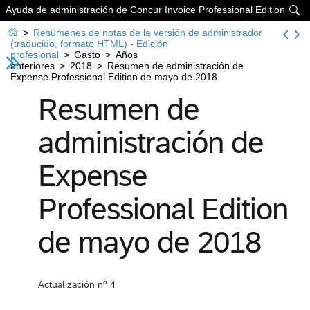
Ayuda de administración de Concur Invoice Professional Edition


>
Resúmenes de notas de la versión de administrador
(traducido, formato HTML) - Edición
profesional
>
Gasto
>
Años
anteriores
>
2018
>
Resumen de administración de
Expense Professional Edition de mayo de 2018
Resumen de
administración de
Expense
Professional Edition
de mayo de 2018
Actualización nº 4