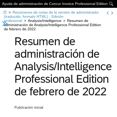
Ayuda de administración de Concur Invoice Professional Edition


>
Resúmenes de notas de la versión de administrador
(traducido, formato HTML) - Edición
profesional
>
Analysis/Intelligence
>
Resumen de
administración de Analysis/Intelligence Professional Edition
de febrero de 2022
Resumen de
administración de
Analysis/Intelligence
Professional Edition
de febrero de 2022
Publicación inicial