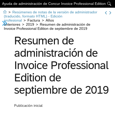
Ayuda de administración de Concur Invoice Professional Edition


>
Resúmenes de notas de la versión de administrador
(traducido, formato HTML) - Edición
profesional
>
Factura
>
Años
anteriores
>
2019
>
Resumen de administración de
Invoice Professional Edition de septiembre de 2019
Resumen de
administración de
Invoice Professional
Edition de
septiembre de 2019
Publicación inicial