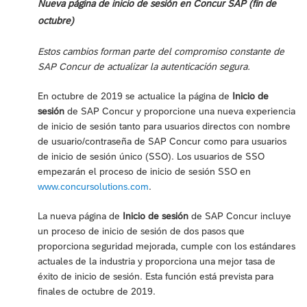
Nueva página de inicio de sesión en Concur SAP (fin de
octubre)
Estos cambios forman parte del compromiso constante de
SAP Concur de actualizar la autenticación segura.
En octubre de 2019 se actualice la página de
Inicio de
sesión
de SAP Concur y proporcione una nueva experiencia
de inicio de sesión tanto para usuarios directos con nombre
de usuario/contraseña de SAP Concur como para usuarios
de inicio de sesión único (SSO). Los usuarios de SSO
empezarán el proceso de inicio de sesión SSO en
www.concursolutions.com
.
La nueva página de
Inicio de sesión
de SAP Concur incluye
un proceso de inicio de sesión de dos pasos que
proporciona seguridad mejorada, cumple con los estándares
actuales de la industria y proporciona una mejor tasa de
éxito de inicio de sesión. Esta función está prevista para
finales de octubre de 2019.