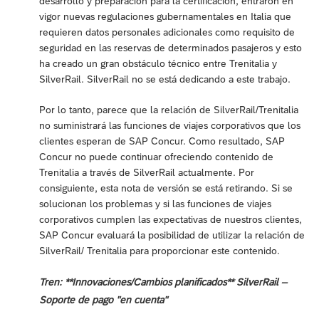
desarrollo y preparación para la certificación, entraron en
vigor nuevas regulaciones gubernamentales en Italia que
requieren datos personales adicionales como requisito de
seguridad en las reservas de determinados pasajeros y esto
ha creado un gran obstáculo técnico entre Trenitalia y
SilverRail. SilverRail no se está dedicando a este trabajo.
Por lo tanto, parece que la relación de SilverRail/Trenitalia
no suministrará las funciones de viajes corporativos que los
clientes esperan de SAP Concur. Como resultado, SAP
Concur no puede continuar ofreciendo contenido de
Trenitalia a través de SilverRail actualmente. Por
consiguiente, esta nota de versión se está retirando. Si se
solucionan los problemas y si las funciones de viajes
corporativos cumplen las expectativas de nuestros clientes,
SAP Concur evaluará la posibilidad de utilizar la relación de
SilverRail/ Trenitalia para proporcionar este contenido.
Tren: **Innovaciones/Cambios planificados** SilverRail –
Soporte de pago "en cuenta"