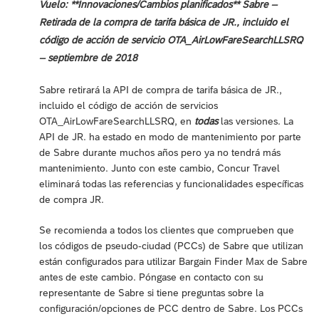
Vuelo: **Innovaciones/Cambios planificados** Sabre –
Retirada de la compra de tarifa básica de JR., incluido el
código de acción de servicio OTA_AirLowFareSearchLLSRQ
– septiembre de 2018
Sabre retirará la API de compra de tarifa básica de JR.,
incluido el código de acción de servicios
OTA_AirLowFareSearchLLSRQ, en
todas
las versiones. La
API de JR. ha estado en modo de mantenimiento por parte
de Sabre durante muchos años pero ya no tendrá más
mantenimiento. Junto con este cambio, Concur Travel
eliminará todas las referencias y funcionalidades específicas
de compra JR.
Se recomienda a todos los clientes que comprueben que
los códigos de pseudo-ciudad (PCCs) de Sabre que utilizan
están configurados para utilizar Bargain Finder Max de Sabre
antes de este cambio. Póngase en contacto con su
representante de Sabre si tiene preguntas sobre la
configuración/opciones de PCC dentro de Sabre. Los PCCs