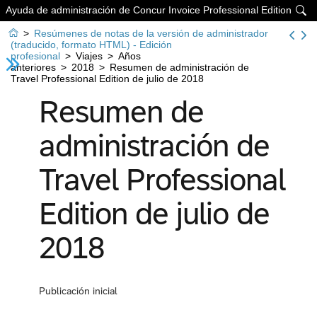
Ayuda de administración de Concur Invoice Professional Edition


>
Resúmenes de notas de la versión de administrador
(traducido, formato HTML) - Edición
profesional
>
Viajes
>
Años
anteriores
>
2018
>
Resumen de administración de
Travel Professional Edition de julio de 2018
Resumen de
administración de
Travel Professional
Edition de julio de
2018
Publicación inicial