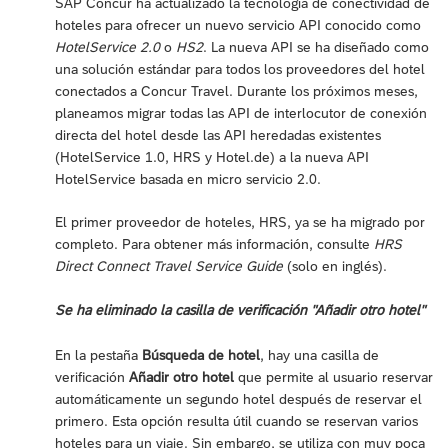
SAP Concur ha actualizado la tecnología de conectividad de
hoteles para ofrecer un nuevo servicio API conocido como
HotelService 2.0
o
HS2
. La nueva API se ha diseñado como
una solución estándar para todos los proveedores del hotel
conectados a Concur Travel. Durante los próximos meses,
planeamos migrar todas las API de interlocutor de conexión
directa del hotel desde las API heredadas existentes
(HotelService 1.0, HRS y Hotel.de) a la nueva API
HotelService basada en micro servicio 2.0.
El primer proveedor de hoteles, HRS, ya se ha migrado por
completo. Para obtener más información, consulte
HRS
Direct Connect Travel Service Guide
(solo en inglés).
Se ha eliminado la casilla de verificación "Añadir otro hotel"
En la pestaña
Búsqueda de hotel
, hay una casilla de
verificación
Añadir otro hotel
que permite al usuario reservar
automáticamente un segundo hotel después de reservar el
primero. Esta opción resulta útil cuando se reservan varios
hoteles para un viaje. Sin embargo, se utiliza con muy poca