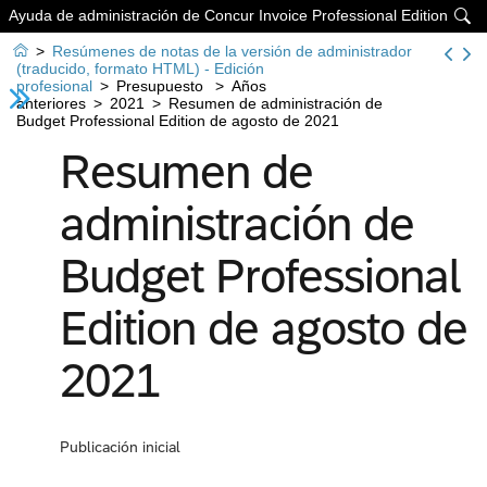
Ayuda de administración de Concur Invoice Professional Edition


>
Resúmenes de notas de la versión de administrador
(traducido, formato HTML) - Edición
profesional
>
Presupuesto
>
Años
anteriores
>
2021
>
Resumen de administración de
Budget Professional Edition de agosto de 2021
Resumen de
administración de
Budget Professional
Edition de agosto de
2021
Publicación inicial