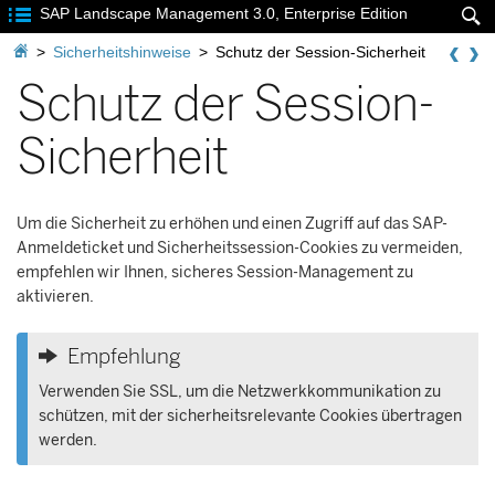

SAP Landscape Management 3.0, Enterprise Edition


>
Sicherheitshinweise
>
Schutz der Session-Sicherheit
Schutz der Session-
Sicherheit
Um die Sicherheit zu erhöhen und einen Zugriff auf das SAP-
Anmeldeticket und Sicherheitssession-Cookies zu vermeiden,
empfehlen wir Ihnen, sicheres Session-Management zu
aktivieren.
Empfehlung
Verwenden Sie SSL, um die Netzwerkkommunikation zu
schützen, mit der sicherheitsrelevante Cookies übertragen
werden.