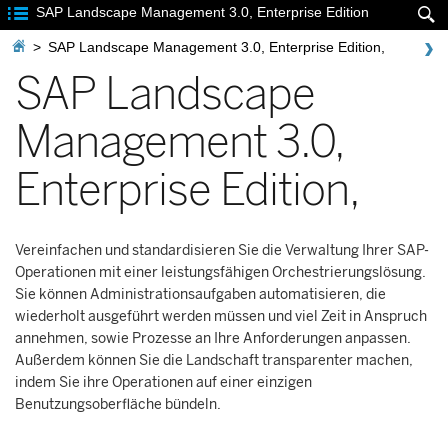

SAP Landscape Management 3.0, Enterprise Edition


>
SAP Landscape Management 3.0, Enterprise Edition,
SAP Landscape
Management
3.0,
Enterprise Edition
,
Vereinfachen und standardisieren Sie die Verwaltung Ihrer SAP-
Operationen mit einer leistungsfähigen Orchestrierungslösung.
Sie können Administrationsaufgaben automatisieren, die
wiederholt ausgeführt werden müssen und viel Zeit in Anspruch
annehmen, sowie Prozesse an Ihre Anforderungen anpassen.
Außerdem können Sie die Landschaft transparenter machen,
indem Sie ihre Operationen auf einer einzigen
Benutzungsoberfläche bündeln.