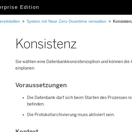
rprise Edition
reitstellen
>
System mit Near Zero Downtime verwalten
>
Konsisten
Konsistenz
Sie wählen eine Datenbankkonsistenzoption und können die A
einplanen.
Voraussetzungen
Die Datenbank darf sich beim Starten des Prozesses n
befinden.
Die Protokollarchivierung muss aktiviert sein.
Kontext