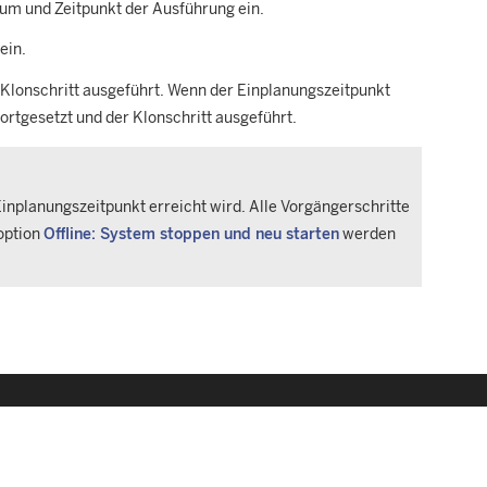
um und Zeitpunkt der Ausführung ein.
ein.
m Klonschritt ausgeführt. Wenn der Einplanungszeitpunkt
fortgesetzt und der Klonschritt ausgeführt.
 Einplanungszeitpunkt erreicht wird. Alle Vorgängerschritte
option
Offline: System stoppen und neu starten
werden