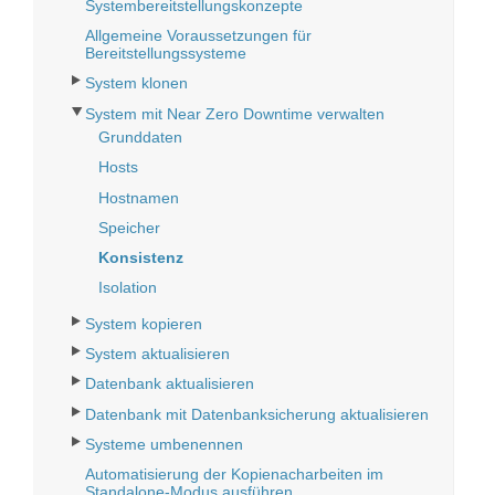
Systembereitstellungskonzepte
Allgemeine Voraussetzungen für
Bereitstellungssysteme
System klonen
System mit Near Zero Downtime verwalten
Grunddaten
Hosts
Hostnamen
Speicher
Konsistenz
Isolation
System kopieren
System aktualisieren
Datenbank aktualisieren
Datenbank mit Datenbanksicherung aktualisieren
Systeme umbenennen
Automatisierung der Kopienacharbeiten im
Standalone-Modus ausführen