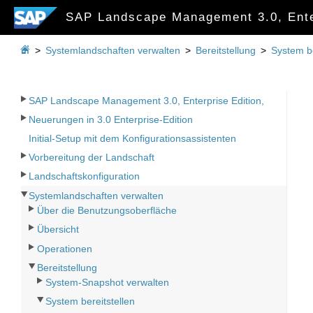
SAP Landscape Management 3.0, Ente

>
Systemlandschaften verwalten
>
Bereitstellung
>
System be
SAP Landscape Management 3.0, Enterprise Edition,
Neuerungen in 3.0 Enterprise-Edition
Initial-Setup mit dem Konfigurationsassistenten
Vorbereitung der Landschaft
Landschaftskonfiguration
Systemlandschaften verwalten
Über die Benutzungsoberfläche
Übersicht
Operationen
Bereitstellung
System-Snapshot verwalten
System bereitstellen