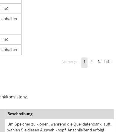
line)
 anhalten
line)
 anhalten
Vorherige
1
2
Nächste
bankkonsistenz:
Beschreibung
Um Speicher zu klonen, während die Quelldatenbank läuft,
wählen Sie diesen Auswahlknopf. Anschließend erfolgt