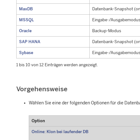
MaxDB
Datenbank-Snapshot (on
MSSQL
Eingabe-/Ausgabemodus
Oracle
Backup-Modus
SAP HANA
Datenbank-Snapshot (on
Sybase
Eingabe-/Ausgabemodus
1 bis 10 von 12 Einträgen werden angezeigt.
Vorgehensweise
Wählen Sie eine der folgenden Optionen für die Daten
Option
Online: Klon bei laufender DB