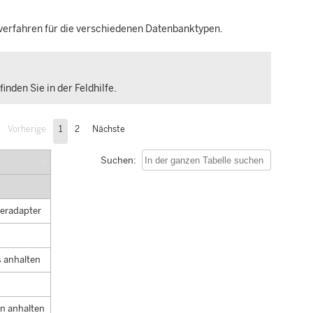
verfahren für die verschiedenen Datenbanktypen.
inden Sie in der Feldhilfe.
Vorherige
1
2
Nächste
Suchen:
eradapter
 anhalten
n anhalten