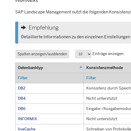
SAP Landscape Management
nutzt die folgenden Konsistenz
Empfehlung
Detaillierte Informationen zu den einzelnen Einstellungen f
Einträge anzeigen.
Spalten anzeigen/ausblenden
Datenbanktyp
Konsistenzmethode
Filter
Filter
DB2
Konsistenz durch Speich
DB4
Nicht unterstützt
DB6
Eingabe-/Ausgabemodus
INFORMIX
Nicht unterstützt
liveCache
Schreiben von Protokolle