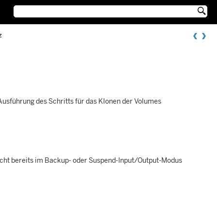

z
usführung des Schritts für das Klonen der Volumes
icht bereits im Backup- oder Suspend-Input/Output-Modus