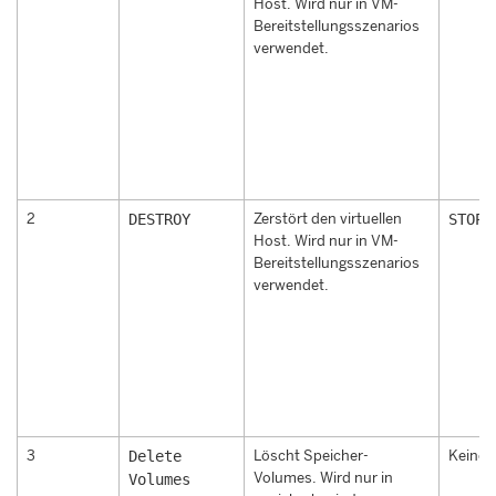
Host. Wird nur in VM-
Bereitstellungsszenarios
verwendet.
2
DESTROY
Zerstört den virtuellen
STOP
Host. Wird nur in VM-
Bereitstellungsszenarios
verwendet.
3
Delete
Löscht Speicher-
Keine
Volumes. Wird nur in
Volumes