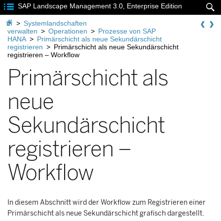

SAP Landscape Management 3.0, Enterprise Edition


>
Systemlandschaften
verwalten
>
Operationen
>
Prozesse von SAP
HANA
>
Primärschicht als neue Sekundärschicht
registrieren
>
Primärschicht als neue Sekundärschicht
registrieren – Workflow
Primärschicht als
neue
Sekundärschicht
registrieren –
Workflow
In diesem Abschnitt wird der Workflow zum Registrieren einer
Primärschicht als neue Sekundärschicht grafisch dargestellt.