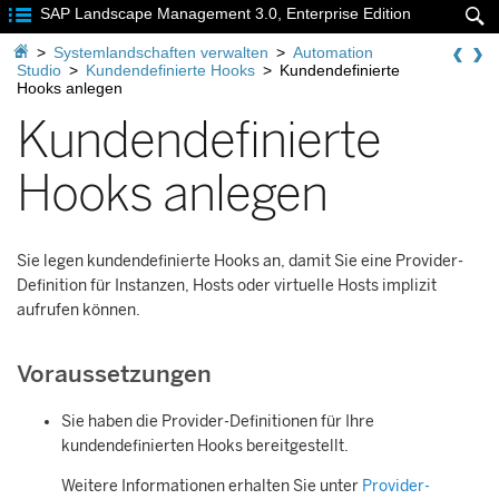

SAP Landscape Management 3.0, Enterprise Edition


>
Systemlandschaften verwalten
>
Automation
Studio
>
Kundendefinierte Hooks
>
Kundendefinierte
Hooks anlegen
Kundendefinierte
Hooks anlegen
Sie legen kundendefinierte Hooks an, damit Sie eine Provider-
Definition für Instanzen, Hosts oder virtuelle Hosts implizit
aufrufen können.
Voraussetzungen
Sie haben die Provider-Definitionen für Ihre
kundendefinierten Hooks bereitgestellt.
Weitere Informationen erhalten Sie unter
Provider-