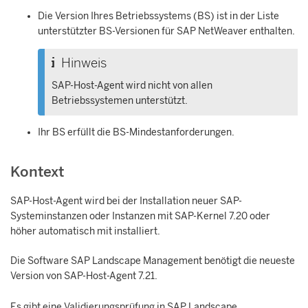
Die Version Ihres Betriebssystems (BS) ist in der Liste
unterstützter BS-Versionen für
SAP NetWeaver
enthalten.
Hinweis
SAP-Host-Agent wird nicht von allen
Betriebssystemen unterstützt.
Ihr BS erfüllt die BS-Mindestanforderungen.
Kontext
SAP-Host-Agent wird bei der Installation neuer SAP-
Systeminstanzen oder Instanzen mit SAP-Kernel 7.20 oder
höher automatisch mit installiert.
Die Software
SAP Landscape Management
benötigt die neueste
Version von SAP-Host-Agent 7.21.
Es gibt eine Validierungsprüfung in
SAP Landscape