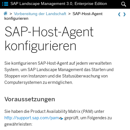

SAP Landscape Management 3.0, Enterprise Edition


>
Vorbereitung der Landschaft
>
SAP-Host-Agent
konfigurieren
SAP-Host-Agent
konfigurieren
Sie konfigurieren SAP-Host-Agent auf jedem verwalteten
System, um
SAP Landscape Management
das Starten und
Stoppen von Instanzen und die Statusüberwachung von
Computersystemen zu ermöglichen.
Voraussetzungen
Sie haben die Product Availability Matrix (PAM) unter
http://support.sap.com/pam
geprüft, um Folgendes zu
gewährleisten: