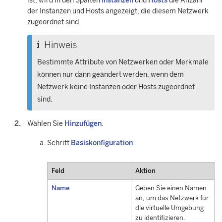
ist, wird in den Spalten
Instanzen
und
Hosts
die Anzahl
der Instanzen und Hosts angezeigt, die diesem Netzwerk
zugeordnet sind.
Hinweis
Bestimmte Attribute von Netzwerken oder Merkmale
können nur dann geändert werden, wenn dem
Netzwerk keine Instanzen oder Hosts zugeordnet
sind.
Wählen Sie
Hinzufügen
.
Schritt
Basiskonfiguration
Feld
Aktion
Name
Geben Sie einen Namen
an, um das Netzwerk für
die virtuelle Umgebung
zu identifizieren.