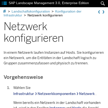

SAP Landscape Management 3.0, Enterprise Edition


>
Landschaftskonfiguration
>
Konfiguration der
Infrastruktur
>
Netzwerk konfigurieren
Netzwerk
konfigurieren
In einem Netzwerk laufen Instanzen auf Hosts. Sie konfigurieren
ein Netzwerk, um die Entitäten in der Landschaft logisch zu
Gruppen zusammenzufassen und physisch zu trennen.
Vorgehensweise
Wählen Sie
Infrastruktur
Netzwerkkomponenten
Netzwerk
.
Wenn bereits ein Netzwerk in der Landschaft vorhanden