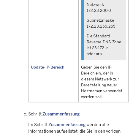
Netzwerk
172.23.200.0
Subnetzmaske
172.23.255.255
Die Standard-
Reverse-DNS-Zone
ist 23.172.in-
addr.arp.
Update-IP-Bereich
Geben Sie den IP-
Bereich ein, der in
diesem Netzwerk zur
Bereitstellung neuer
Hostnamen verwendet
werden soll.
Schritt
Zusammenfassung
Im Schritt
Zusammenfassung
werden alle
Informationen aufgelistet, die Sie in den vorigen