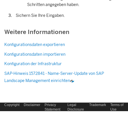
Schritten angegeben haben.
Sichern Sie Ihre Eingaben.
Weitere Informationen
Konfigurationsdaten exportieren
Konfigurationsdaten importieren
Konfiguration der Infrastruktur
SAP-Hinweis 1572841 - Name-Server-Update von
SAP
Landscape Management
einrichten
Copyright
Disclaimer
Privacy
Legal
Trademark
Terms of
Statement
Disclosure
Use