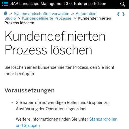

SAP Landscape Management 3.0, Enterprise Edition


>
Systemlandschaften verwalten
>
Automation
Studio
>
Kundendefinierte Prozesse
>
Kundendefinierten
Prozess löschen
Kundendefinierten
Prozess löschen
Sie löschen einen kundendefinierten Prozess, den Sie nicht
mehr benötigen.
Voraussetzungen
Sie haben die notwendigen Rollen und Gruppen zur
Ausführung der Operation zugeordnet.
Weitere Informationen finden Sie unter
Standardrollen
und Gruppen
.