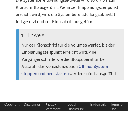
Die Systembereitstellungsaktivität wird sofort bis zum
Klonschritt ausgeführt. Wenn der Einplanungszeitpunkt
erreicht wird, wird die Systembereitstellungsaktivität
fortgesetzt und der Klonschritt ausgeführt.
Hinweis
Nur der Klonschritt für die Volumes wartet, bis der
Einplanungszeitpunkt erreicht wird. Alle
Vorgängerschritte wie die Stoppoperation bei
Auswahl der Konsistenzoption
Offline: System
stoppen und neu starten
werden sofort ausgeführt.
Copyright
Disclaimer
Privacy
Legal
Trademark
Terms of
Statement
Disclosure
Use