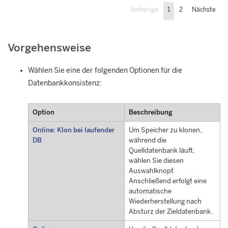
Vorherige
1
2
Nächste
Vorgehensweise
Wählen Sie eine der folgenden Optionen für die
Datenbankkonsistenz:
Option
Beschreibung
Online: Klon bei laufender
Um Speicher zu klonen,
DB
während die
Quelldatenbank läuft,
wählen Sie diesen
Auswahlknopf.
Anschließend erfolgt eine
automatische
Wiederherstellung nach
Absturz der Zieldatenbank.