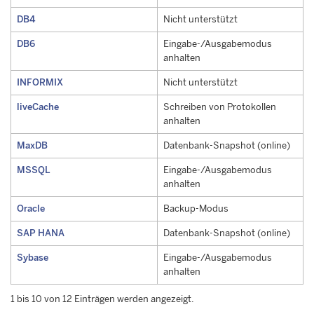
DB4
Nicht unterstützt
DB6
Eingabe-/Ausgabemodus
anhalten
INFORMIX
Nicht unterstützt
liveCache
Schreiben von Protokollen
anhalten
MaxDB
Datenbank-Snapshot (online)
MSSQL
Eingabe-/Ausgabemodus
anhalten
Oracle
Backup-Modus
SAP HANA
Datenbank-Snapshot (online)
Sybase
Eingabe-/Ausgabemodus
anhalten
1 bis 10 von 12 Einträgen werden angezeigt.