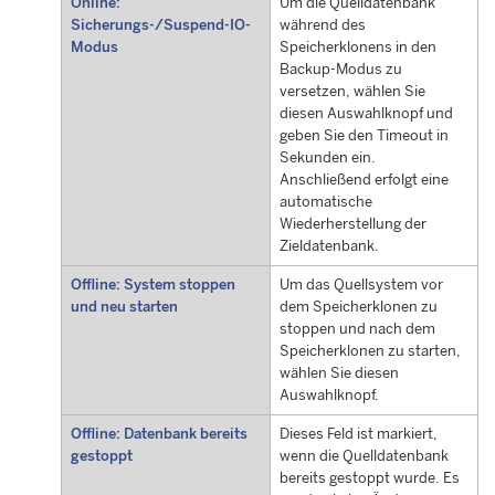
Online:
Um die Quelldatenbank
Sicherungs-/Suspend-IO-
während des
Modus
Speicherklonens in den
Backup-Modus zu
versetzen, wählen Sie
diesen Auswahlknopf und
geben Sie den Timeout in
Sekunden ein.
Anschließend erfolgt eine
automatische
Wiederherstellung der
Zieldatenbank.
Offline: System stoppen
Um das Quellsystem vor
und neu starten
dem Speicherklonen zu
stoppen und nach dem
Speicherklonen zu starten,
wählen Sie diesen
Auswahlknopf.
Offline: Datenbank bereits
Dieses Feld ist markiert,
gestoppt
wenn die Quelldatenbank
bereits gestoppt wurde. Es