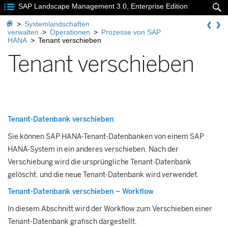

SAP Landscape Management 3.0, Enterprise Edition


>
Systemlandschaften
verwalten
>
Operationen
>
Prozesse von SAP
HANA
>
Tenant verschieben
Tenant verschieben
Tenant-Datenbank verschieben
Sie können
SAP HANA
-Tenant-Datenbanken von einem
SAP
HANA
-System in ein anderes verschieben. Nach der
Verschiebung wird die ursprüngliche Tenant-Datenbank
gelöscht, und die neue Tenant-Datenbank wird verwendet.
Tenant-Datenbank verschieben – Workflow
In diesem Abschnitt wird der Workflow zum Verschieben einer
Tenant-Datenbank grafisch dargestellt.