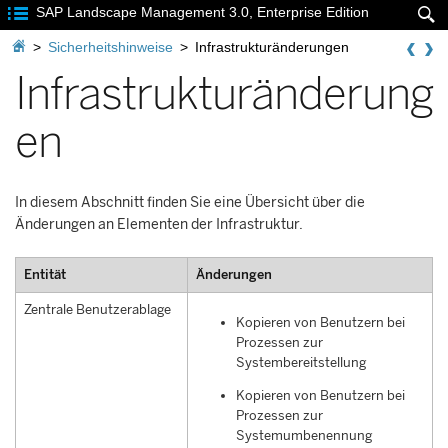

SAP Landscape Management 3.0, Enterprise Edition


>
Sicherheitshinweise
>
Infrastrukturänderungen
Infrastrukturänderung
en
In diesem Abschnitt finden Sie eine Übersicht über die
Änderungen an Elementen der Infrastruktur.
Entität
Änderungen
Zentrale Benutzerablage
Kopieren von Benutzern bei
Prozessen zur
Systembereitstellung
Kopieren von Benutzern bei
Prozessen zur
Systemumbenennung