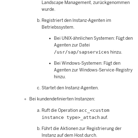
Landscape Management
, zurückgenommen
wurde.
Registriert den Instanz-Agenten im
Betriebssystem.
Bei UNIX-ähnlichen Systemen: Fügt den
Agenten zur Datei
/usr/sap/sapservices
hinzu.
Bei Windows-Systemen: Fügt den
Agenten zur Windows-Service-Registry
hinzu.
Startet den Instanz-Agenten.
Bei kundendefinierten Instanzen:
acc_<custom
Ruft die Operation
instance type>_attach
auf.
Führt die Aktionen zur Registrierung der
Instanz auf dem Host durch.