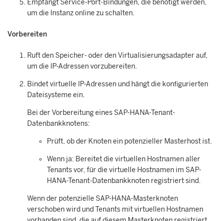
Empfängt Service-Port-Bindungen, die benötigt werden,
um die Instanz online zu schalten.
Vorbereiten
Ruft den Speicher- oder den Virtualisierungsadapter auf,
um die IP-Adressen vorzubereiten.
Bindet virtuelle IP-Adressen und hängt die konfigurierten
Dateisysteme ein.
Bei der Vorbereitung eines SAP-HANA-Tenant-
Datenbankknotens:
Prüft, ob der Knoten ein potenzieller Masterhost ist.
Wenn ja: Bereitet die virtuellen Hostnamen aller
Tenants vor, für die virtuelle Hostnamen im SAP-
HANA-Tenant-Datenbankknoten registriert sind.
Wenn der potenzielle SAP-HANA-Masterknoten
verschoben wird und Tenants mit virtuellen Hostnamen
vorhanden sind, die auf diesem Masterknoten registriert