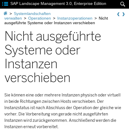

SAP Landscape Management 3.0, Enterprise Edition


>
Systemlandschaften
verwalten
>
Operationen
>
Instanzoperationen
>
Nicht
ausgeführte Systeme oder Instanzen verschieben
Nicht ausgeführte
Systeme oder
Instanzen
verschieben
Sie können eine oder mehrere Instanzen physisch oder virtuell
in beide Richtungen zwischen Hosts verschieben. Der
Instanzstatus ist nach Abschluss der Operation der gleiche wie
vorher. Die Vorbereitung von gerade nicht ausgeführten
Instanzen wird zurückgenommen. Anschließend werden die
Instanzen erneut vorbereitet.