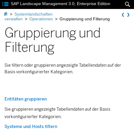

SAP Landscape Management 3.0, Enterprise Edition


>
Systemlandschaften
verwalten
>
Operationen
>
Gruppierung und Filterung
Gruppierung und
Filterung
Sie filtern oder gruppieren angezeigte Tabellendaten auf der
Basis vorkonfigurierter Kategorien.
Entitäten gruppieren
Sie gruppieren angezeigte Tabellendaten auf der Basis
vorkonfigurierter Kategorien.
Systeme und Hosts filtern