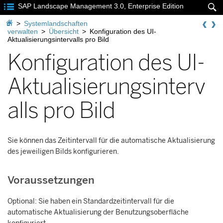

SAP Landscape Management 3.0, Enterprise Edition


>
Systemlandschaften
verwalten
>
Übersicht
>
Konfiguration des UI-
Aktualisierungsintervalls pro Bild
Konfiguration des UI-
Aktualisierungsinterv
alls pro Bild
Sie können das Zeitintervall für die automatische Aktualisierung
des jeweiligen Bilds konfigurieren.
Voraussetzungen
Optional: Sie haben ein Standardzeitintervall für die
automatische Aktualisierung der Benutzungsoberfläche