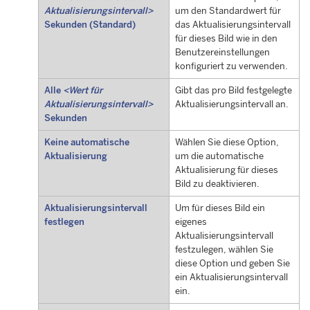
Aktualisierungsintervall>
um den Standardwert für
Sekunden (Standard)
das Aktualisierungsintervall
für dieses Bild wie in den
Benutzereinstellungen
konfiguriert zu verwenden.
Alle
<Wert für
Gibt das pro Bild festgelegte
Aktualisierungsintervall>
Aktualisierungsintervall an.
Sekunden
Keine automatische
Wählen Sie diese Option,
Aktualisierung
um die automatische
Aktualisierung für dieses
Bild zu deaktivieren.
Aktualisierungsintervall
Um für dieses Bild ein
festlegen
eigenes
Aktualisierungsintervall
festzulegen, wählen Sie
diese Option und geben Sie
ein Aktualisierungsintervall
ein.