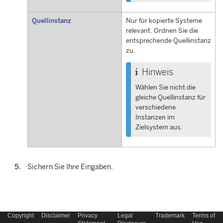
Quellinstanz
Nur für kopierte Systeme
relevant. Ordnen Sie die
entsprechende Quellinstanz
zu.
Hinweis
Wählen Sie nicht die
gleiche Quellinstanz für
verschiedene
Instanzen im
Zielsystem aus.
Sichern Sie Ihre Eingaben.
Copyright
Disclaimer
Privacy
Legal
Trademark
Terms of