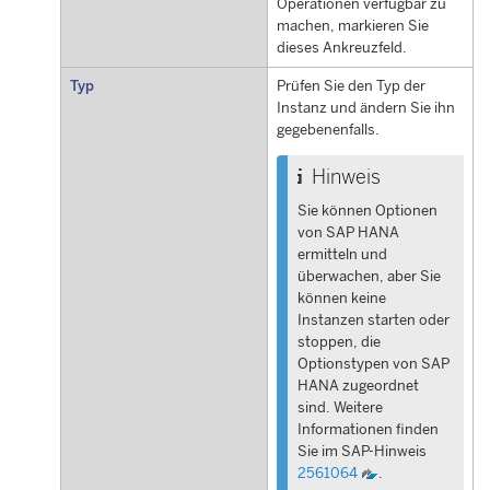
Operationen verfügbar zu
machen, markieren Sie
dieses Ankreuzfeld.
Typ
Prüfen Sie den Typ der
Instanz und ändern Sie ihn
gegebenenfalls.
Hinweis
Sie können Optionen
von
SAP HANA
ermitteln und
überwachen, aber Sie
können keine
Instanzen starten oder
stoppen, die
Optionstypen von
SAP
HANA
zugeordnet
sind. Weitere
Informationen finden
Sie im SAP-Hinweis
2561064
.