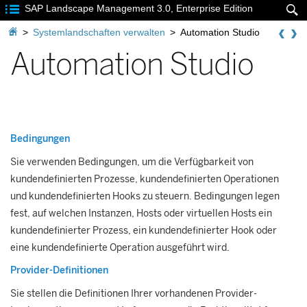

SAP Landscape Management 3.0, Enterprise Edition


>
Systemlandschaften verwalten
>
Automation Studio
Automation Studio
Bedingungen
Sie verwenden Bedingungen, um die Verfügbarkeit von
kundendefinierten Prozesse, kundendefinierten Operationen
und kundendefinierten Hooks zu steuern. Bedingungen legen
fest, auf welchen Instanzen, Hosts oder virtuellen Hosts ein
kundendefinierter Prozess, ein kundendefinierter Hook oder
eine kundendefinierte Operation ausgeführt wird.
Provider-Definitionen
Sie stellen die Definitionen Ihrer vorhandenen Provider-