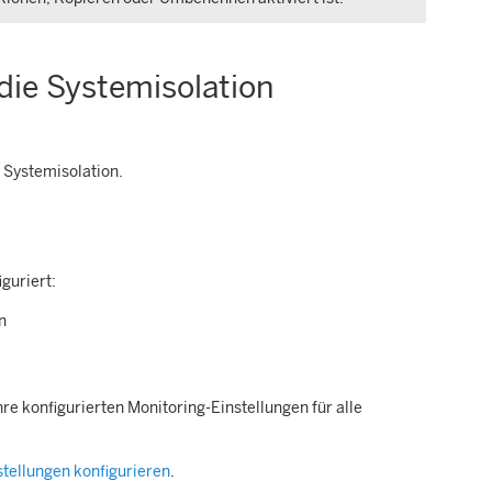
die Systemisolation
 Systemisolation.
guriert:
n
hre konfigurierten Monitoring-Einstellungen für alle
stellungen konfigurieren
.