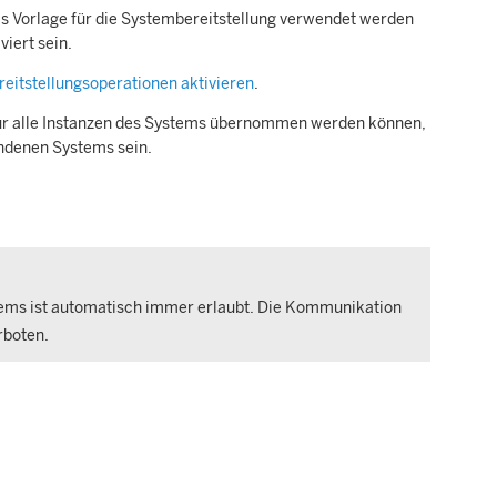
s Vorlage für die Systembereitstellung verwendet werden
iert sein.
reitstellungsoperationen aktivieren
.
für alle Instanzen des Systems übernommen werden können,
andenen Systems sein.
tems ist automatisch immer erlaubt. Die Kommunikation
rboten.