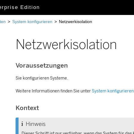
rprise Edition
äten
>
System konfigurieren
>
Netzwerkisolation
Netzwerkisolation
Voraussetzungen
Sie konfigurieren Systeme.
Weitere Informationen finden Sie unter
System konfigurieren
Kontext
Hinweis
Dieser Schritt ist nur verfügbar, wenn das System für das