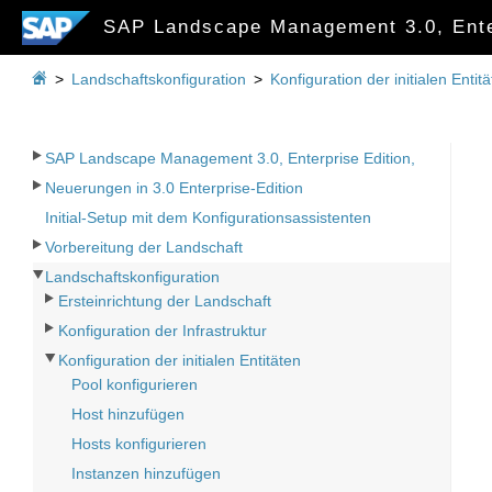
SAP Landscape Management 3.0, Ente

>
Landschaftskonfiguration
>
Konfiguration der initialen Entit
SAP Landscape Management 3.0, Enterprise Edition,
Neuerungen in 3.0 Enterprise-Edition
Initial-Setup mit dem Konfigurationsassistenten
Vorbereitung der Landschaft
Landschaftskonfiguration
Ersteinrichtung der Landschaft
Konfiguration der Infrastruktur
Konfiguration der initialen Entitäten
Pool konfigurieren
Host hinzufügen
Hosts konfigurieren
Instanzen hinzufügen