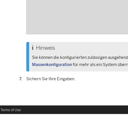
Hinweis
Sie können die konfigurierten zulässigen ausgehend
Massenkonfiguration
für mehr als ein System übe
Sichern Sie Ihre Eingaben.
Terms of Use