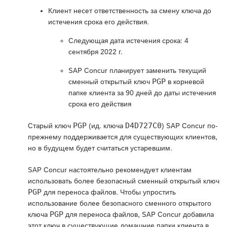
Клиент несет ответственность за смену ключа до
истечения срока его действия.
Следующая дата истечения срока: 4
сентября 2022 г.
SAP Concur планирует заменить текущий
PGP
сменный открытый ключ
в корневой
папке клиента за 90 дней до даты истечения
срока его действия
PGP
D4D727C0
Старый ключ
(ид. ключа
) SAP Concur по-
прежнему поддерживается для существующих клиентов,
но в будущем будет считаться устаревшим.
SAP Concur настоятельно рекомендует клиентам
использовать более безопасный сменный открытый ключ
PGP
для переноса файлов. Чтобы упростить
использование более безопасного сменного открытого
PGP
ключа
для переноса файлов, SAP Concur добавила
этот ключ в существующие домашние папки клиента в