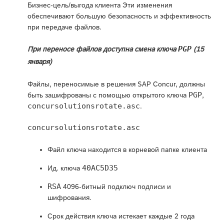
Бизнес-цель/выгода клиента Эти изменения
обеспечивают большую безопасность и эффективность
при передаче файлов.
PGP
При переносе файлов доступна смена ключа
(15
января)
Файлы, переносимые в решения SAP Concur, должны
PGP
быть зашифрованы с помощью открытого ключа
,
concursolutionsrotate.asc
.
concursolutionsrotate.asc
Файл ключа находится в корневой папке клиента
40AC5D35
Ид. ключа
RSA
4096-битный подключ подписи и
шифрования.
Срок действия ключа истекает каждые 2 года