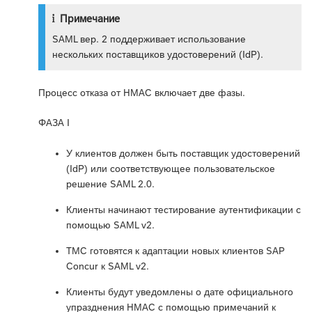
Примечание
SAML вер. 2 поддерживает использование
нескольких поставщиков удостоверений (IdP).
Процесс отказа от HMAC включает две фазы.
ФАЗА I
У клиентов должен быть поставщик удостоверений
(IdP) или соответствующее пользовательское
решение SAML 2.0.
Клиенты начинают тестирование аутентификации с
помощью SAML v2.
TMC готовятся к адаптации новых клиентов SAP
Concur к SAML v2.
Клиенты будут уведомлены о дате официального
упразднения HMAC с помощью примечаний к