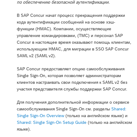
по обеспечению безопасной аутентификации.
В SAP Concur начат процесс прекращения поддержки
кода аутентификации сообщений на основе хэш-
функции (HMAC). Компании, осуществляющие
управление командировками, (TMC) и персонал SAP
Concur в настоящее время оказывают помощь клиентам,
использующим HMAC, для миграции в SSO SAP Concur
SAML v2 (SAML v2).
SAP Concur предоставляет опцию самообслуживания
Single Sign-On, которая позволяет администраторам
клиентов настраивать свои подключения к SAML v2 без
участия представителя службы поддержки SAP Concur.
Для получения дополнительной информации о сервисе
самообслуживания Single Sign-On см. разделы
Shared:
Single Sign-On Overview
(только на английском языке) и
Shared: Single Sign-On Setup Guide
(только на английском
языке).