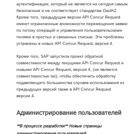
аутентификации, который не является на сегодня самым
безопасным и не соответствует стандартам Oauth2.
Кроме того, предыдущие версии API Concur Request
имеют ограниченные возможности перемещения заявки
по потоку операций и управления пользовательскими
полями в простых и связанных списках. Эти проблемы
устранены в новых API Concur Request, версия 4.
Кроме того, SAP запустила проект обратной
совместимости между текущими API Concur Request и
новыми API Concur Request, версия 4, (не является
совместимостью iso), чтобы обеспечить обработку
подавляющего большинства случаев использования из
предыдущих версий также в API Concur Request
версии 4.
Администрирование пользователей
**В процессе разработки** Новые страницы
администрирования пользователей