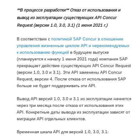
**В процессе разработки** Отказ от использования и
вывод из эксплуатации существующих API Concur
Request (версии 1.0, 3.0, 3.1) (1 июня 2021 г.)
В соответствии с
политикой SAP Concur в отношении
управления жизненным циклом API и нерекомендуемых
к использованию функций
в будущем выпуске
(планируется к началу 1 июня 2021 года) компания SAP
прекращает действие существующих API Concur Request
(версии 1.0, 3.0 и 3.1). Эти API заменены API Concur
Request, версии 4. После отказа от использования SAP
больше не будет поддерживать эти API.
Вывод API версий 1.0, 3.0 и 3.1 из эксплуатации начнется
через три месяца после отказа от использования этих
API. Конкретные даты вывода из эксплуатации зависят от
миграции API отдельных клиентов.
Временная шкала API для версий 1.0, 3.0, 3.1: