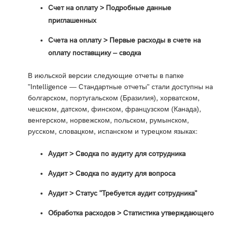
Счет на оплату > Подробные данные
приглашенных
Счета на оплату > Первые расходы в счете на
оплату поставщику – сводка
В июльской версии следующие отчеты в папке
"Intelligence — Стандартные отчеты" стали доступны на
болгарском, португальском (Бразилия), хорватском,
чешском, датском, финском, французском (Канада),
венгерском, норвежском, польском, румынском,
русском, словацком, испанском и турецком языках:
Аудит > Сводка по аудиту для сотрудника
Аудит > Сводка по аудиту для вопроса
Аудит > Статус "Требуется аудит сотрудника"
Обработка расходов > Статистика утверждающего