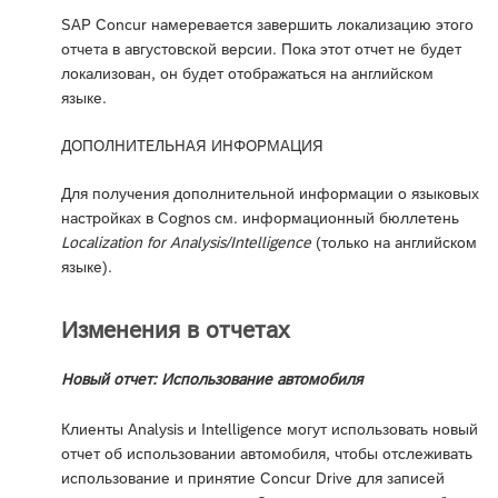
SAP Concur намеревается завершить локализацию этого
отчета в августовской версии. Пока этот отчет не будет
локализован, он будет отображаться на английском
языке.
ДОПОЛНИТЕЛЬНАЯ ИНФОРМАЦИЯ
Для получения дополнительной информации о языковых
настройках в Cognos см. информационный бюллетень
Localization for Analysis/Intelligence
(только на английском
языке).
Изменения в отчетах
Новый отчет: Использование автомобиля
Клиенты Analysis и Intelligence могут использовать новый
отчет об использовании автомобиля, чтобы отслеживать
использование и принятие Concur Drive для записей