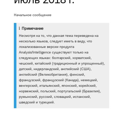
Начальное сообщение
Примечание
Несмотря на то, что данная тема переведена на
несколько языков, следует иметь в виду, что
локализованные версии продукта
Analysis/Intelligence существуют только на
следующих языках: болгарский, хорватский,
чешский, китайский (традиционный и упрощенный),
датский, нидерландский, английский (США),
английский (Великобритания), финский,
французский, французский (Канада), немецкий,
венгерский, итальянский, японский, корейский,
норвежский, польский, португальский (Бразилия),
румынский, русский, словацкий, испанский,
шведский и турецкий.