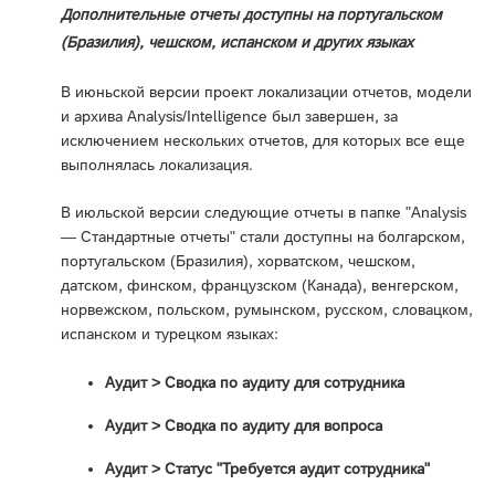
Дополнительные отчеты доступны на португальском
(Бразилия), чешском, испанском и других языках
В июньской версии проект локализации отчетов, модели
и архива Analysis/Intelligence был завершен, за
исключением нескольких отчетов, для которых все еще
выполнялась локализация.
В июльской версии следующие отчеты в папке "Analysis
— Стандартные отчеты" стали доступны на болгарском,
португальском (Бразилия), хорватском, чешском,
датском, финском, французском (Канада), венгерском,
норвежском, польском, румынском, русском, словацком,
испанском и турецком языках:
Аудит > Сводка по аудиту для сотрудника
Аудит > Сводка по аудиту для вопроса
Аудит > Статус "Требуется аудит сотрудника"