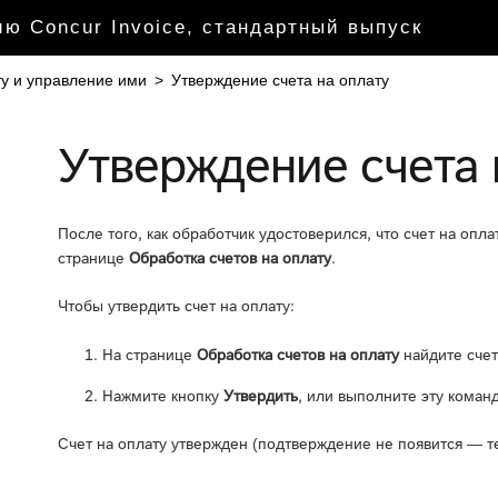
ю Concur Invoice, стандартный выпуск
ту и управление ими
>
Утверждение счета на оплату
Утверждение счета 
После того, как обработчик удостоверился, что счет на опл
странице
Обработка счетов на оплату
.
Чтобы утвердить счет на оплату:
На странице
Обработка счетов на оплату
найдите счет
Нажмите кнопку
Утвердить
, или выполните эту кома
Счет на оплату утвержден (подтверждение не появится — теп