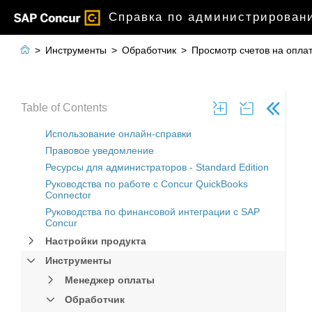
Справка по администрировани

>
Инструменты
>
Обработчик
>
Просмотр счетов на опла
Table of Contents
Использование онлайн-справки
Правовое уведомление
Ресурсы для администраторов - Standard Edition
Руководства по работе с Concur QuickBooks
Connector
Руководства по финансовой интеграции с SAP
Concur
Настройки продукта
Инструменты
Менеджер оплаты
Обработчик