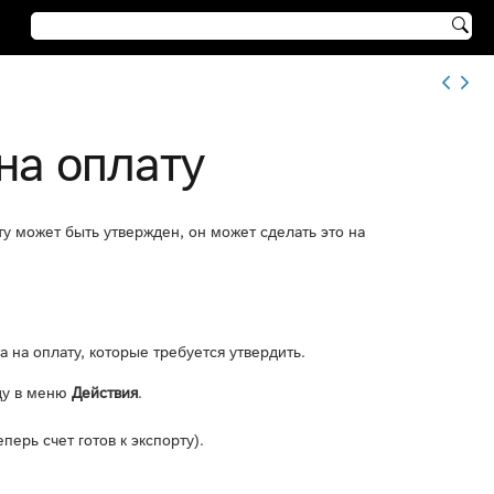

на оплату
ату может быть утвержден, он может сделать это на
а на оплату, которые требуется утвердить.
нду в меню
Действия
.
ерь счет готов к экспорту).