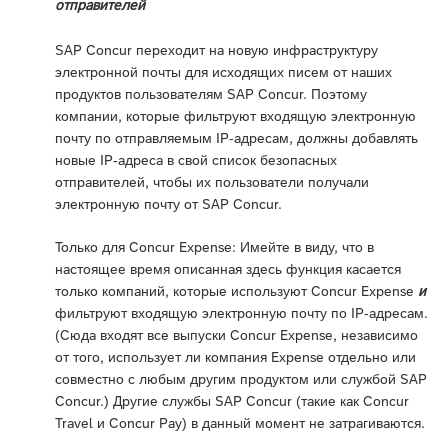
отправителей
SAP Concur переходит на новую инфраструктуру
электронной почты для исходящих писем от наших
продуктов пользователям SAP Concur. Поэтому
компании, которые фильтруют входящую электронную
почту по отправляемым IP-адресам, должны добавлять
новые IP-адреса в свой список безопасных
отправителей, чтобы их пользователи получали
электронную почту от SAP Concur.
Только для Concur Expense: Имейте в виду, что в
настоящее время описанная здесь функция касается
только компаний, которые используют Concur Expense
и
фильтруют входящую электронную почту по IP-адресам.
(Сюда входят все выпуски Concur Expense, независимо
от того, использует ли компания Expense отдельно или
совместно с любым другим продуктом или службой SAP
Concur.) Другие службы SAP Concur (такие как Concur
Travel и Concur Pay) в данный момент не затрагиваются.