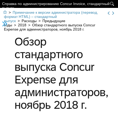
Справка по администрированию Concur Invoice, стандартный

выпуск

>
Примечание к версии администратора (перевод,
формат HTML) – стандартный
выпуск
>
Расходы
>
Предыдущие
годы
>
2018
>
Обзор стандартного выпуска Concur
Expense для администраторов, ноябрь 2018 г.
Обзор
стандартного
выпуска Concur
Expense для
администраторов,
ноябрь 2018 г.