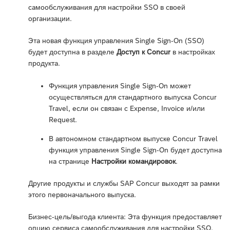
самообслуживания для настройки SSO в своей
организации.
Эта новая функция управления Single Sign-On (SSO)
будет доступна в разделе
Доступ к Concur
в настройках
продукта.
Функция управления Single Sign-On может
осуществляться для стандартного выпуска Concur
Travel, если он связан с Expense, Invoice и/или
Request.
В автономном стандартном выпуске Concur Travel
функция управления Single Sign-On будет доступна
на странице
Настройки командировок
.
Другие продукты и службы SAP Concur выходят за рамки
этого первоначального выпуска.
Бизнес-цель/выгода клиента: Эта функция предоставляет
опцию сервиса самообслуживания для настройки SSO.