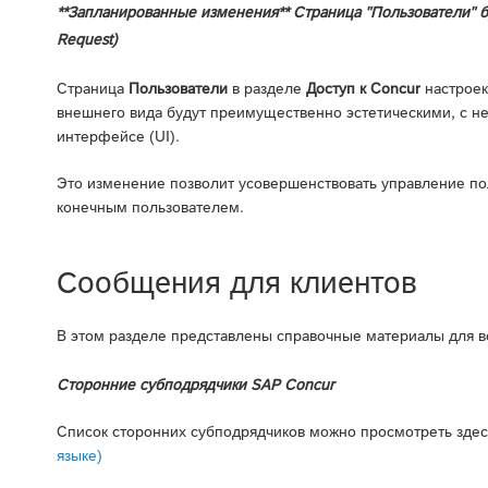
**Запланированные изменения** Страница "Пользователи" бу
Request)
Страница
Пользователи
в разделе
Доступ к Concur
настроек
внешнего вида будут преимущественно эстетическими, с н
интерфейсе (UI).
Это изменение позволит усовершенствовать управление по
конечным пользователем.
Сообщения для клиентов
В этом разделе представлены справочные материалы для в
Сторонние субподрядчики SAP Concur
Список сторонних субподрядчиков можно просмотреть зде
языке)