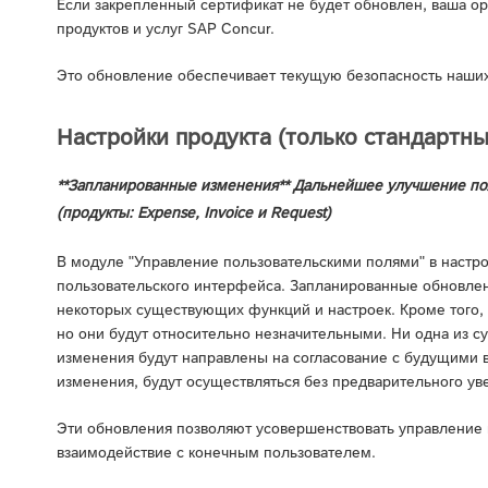
Если закрепленный сертификат не будет обновлен, ваша орг
продуктов и услуг SAP Concur.
Это обновление обеспечивает текущую безопасность наших 
Настройки продукта (только стандартны
**Запланированные изменения** Дальнейшее улучшение пол
(продукты: Expense, Invoice и Request)
В модуле "Управление пользовательскими полями" в настр
пользовательского интерфейса. Запланированные обновле
некоторых существующих функций и настроек. Кроме того,
но они будут относительно незначительными. Ни одна из 
изменения будут направлены на согласование с будущими в
изменения, будут осуществляться без предварительного ув
Эти обновления позволяют усовершенствовать управление
взаимодействие с конечным пользователем.