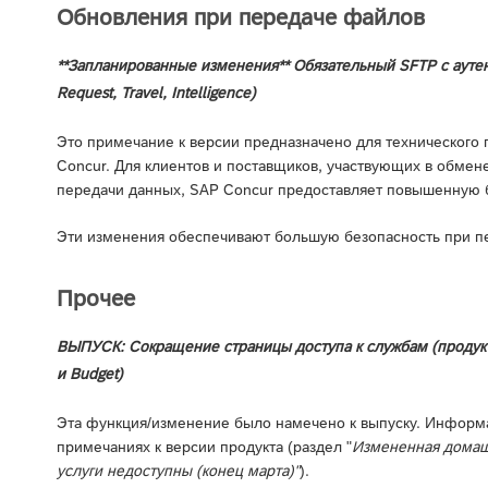
Обновления при передаче файлов
**Запланированные изменения** Обязательный SFTP с аутен
Request, Travel, Intelligence)
Это примечание к версии предназначено для технического 
Concur. Для клиентов и поставщиков, участвующих в обм
передачи данных, SAP Concur предоставляет повышенную б
Эти изменения обеспечивают большую безопасность при п
Прочее
ВЫПУСК: Сокращение страницы доступа к службам (продукты: E
и Budget)
Эта функция/изменение было намечено к выпуску. Информ
примечаниях к версии продукта (раздел "
Измененная домашн
услуги недоступны (конец марта)"
).