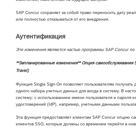
SAP Concur сохраняет за собой право переносить дату реа
или полностью отказываться от его внедрения.
Аутентификация
Эти изменения являются частью программы SAP Concur по
**Запланированные изменения** Опция самообслуживания Sin
Travel)
Функция Single Sign-On позволяет пользователям получать
одного набора учетных данных для входа в систему. В наст
систему: с использованием имени пользователя и пароля
удостоверений (IdP), например, учетными данными пользов
Эта функция предоставляет клиентам SAP Concur опцию с
клиентов SSO, которые должны со временем перейти в нов