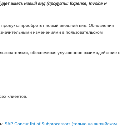
дет иметь новый вид (продукты: Expense, Invoice и
 продукта приобретет новый внешний вид. Обновления
езначительными изменениями в пользовательском
льзователями, обеспечивая улучшенное взаимодействие с
сех клиентов.
сь:
SAP Concur list of Subprocessors (только на английском