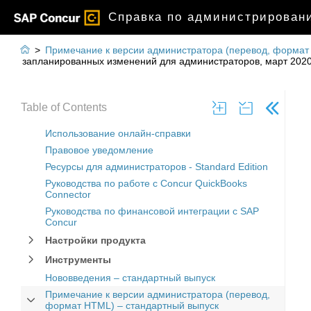
Справка по администрировани

>
Примечание к версии администратора (перевод, формат
запланированных изменений для администраторов, март 2020 
Table of Contents
Использование онлайн-справки
Правовое уведомление
Ресурсы для администраторов - Standard Edition
Руководства по работе с Concur QuickBooks
Connector
Руководства по финансовой интеграции с SAP
Concur
Настройки продукта
Инструменты
Нововведения – стандартный выпуск
Примечание к версии администратора (перевод,
формат HTML) – стандартный выпуск