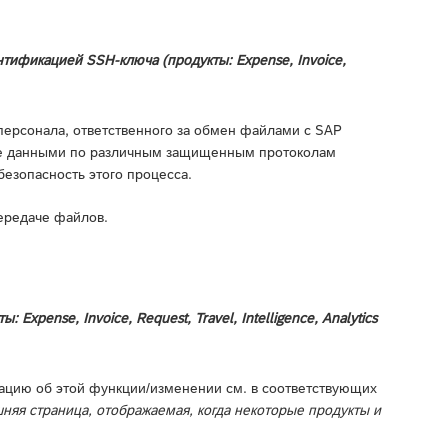
тификацией SSH-ключа (продукты: Expense, Invoice,
персонала, ответственного за обмен файлами с SAP
ене данными по различным защищенным протоколам
езопасность этого процесса.
ередаче файлов.
xpense, Invoice, Request, Travel, Intelligence, Analytics
ацию об этой функции/изменении см. в соответствующих
яя страница, отображаемая, когда некоторые продукты и