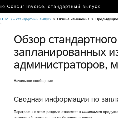
ю Concur Invoice, стандартный выпуск
 HTML) – стандартный выпуск
>
Общие изменения
>
Предыдущие
г.
Обзор стандартного
запланированных и
администраторов, ма
Начальное сообщение
Сводная информация по зап
Параграфы в этом разделе относятся к
нескольким
продукта
изменений, намеченных на будущие выпуски.