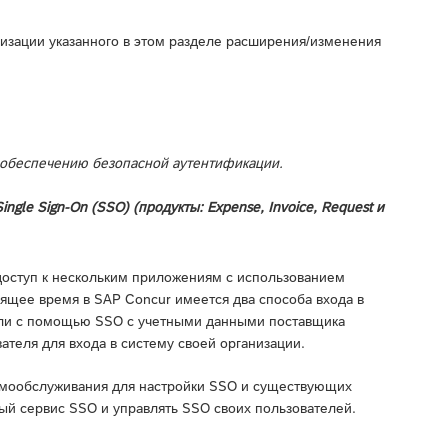
лизации указанного в этом разделе расширения/изменения
 обеспечению безопасной аутентификации.
gle Sign-On (SSO) (продукты: Expense, Invoice, Request и
 доступ к нескольким приложениям с использованием
оящее время в SAP Concur имеется два способа входа в
 или с помощью SSO с учетными данными поставщика
ателя для входа в систему своей организации.
амообслуживания для настройки SSO и существующих
ый сервис SSO и управлять SSO своих пользователей.