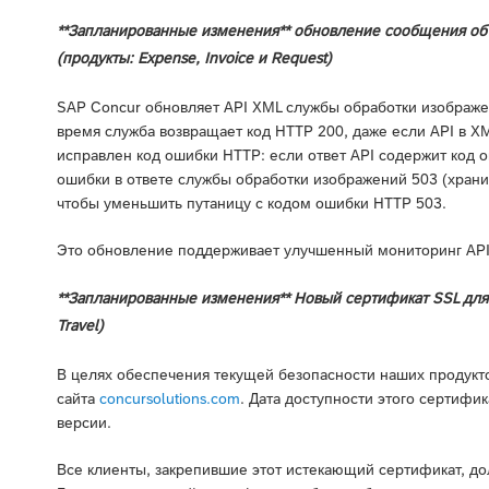
**Запланированные изменения** обновление сообщения об
(продукты: Expense, Invoice и Request)
SAP Concur обновляет API XML службы обработки изображен
время служба возвращает код HTTP 200, даже если API в X
исправлен код ошибки HTTP: если ответ API содержит код о
ошибки в ответе службы обработки изображений 503 (храни
чтобы уменьшить путаницу с кодом ошибки HTTP 503.
Это обновление поддерживает улучшенный мониторинг API
**Запланированные изменения** Новый сертификат SSL для co
Travel)
В целях обеспечения текущей безопасности наших продукто
сайта
concursolutions.com
. Дата доступности этого сертиф
версии.
Все клиенты, закрепившие этот истекающий сертификат, дол