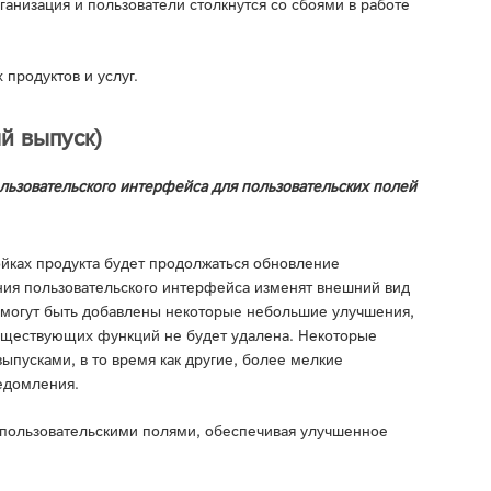
анизация и пользователи столкнутся со сбоями в работе
продуктов и услуг.
й выпуск)
ьзовательского интерфейса для пользовательских полей
ойках продукта будет продолжаться обновление
ния пользовательского интерфейса изменят внешний вид
 могут быть добавлены некоторые небольшие улучшения,
существующих функций не будет удалена. Некоторые
ыпусками, в то время как другие, более мелкие
едомления.
 пользовательскими полями, обеспечивая улучшенное