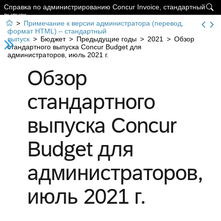
Справка по администрированию Concur Invoice, стандартный

выпуск

>
Примечание к версии администратора (перевод,
формат HTML) – стандартный
выпуск
>
Бюджет
>
Предыдущие годы
>
2021
>
Обзор
стандартного выпуска Concur Budget для
администраторов, июль 2021 г.
Обзор
стандартного
выпуска Concur
Budget для
администраторов,
июль 2021 г.