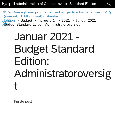
Hjælp til administration af Concur Invoice Standard Edition


>
Oversigt over produktbemærkninger til administratorer
(oversat, HTML-format) - Standard
Edition
>
Budget
>
Tidligere år
>
2021
>
Januar 2021 -
Budget Standard Edition: Administratoroversigt
Januar 2021 -
Budget Standard
Edition:
Administratoroversig
t
Første post