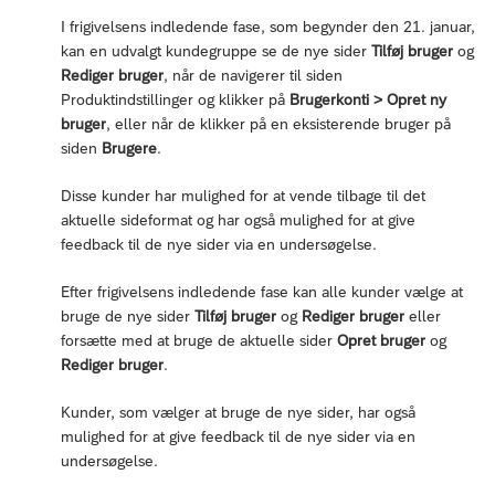
I frigivelsens indledende fase, som begynder den 21. januar,
kan en udvalgt kundegruppe se de nye sider
Tilføj bruger
og
Rediger bruger
, når de navigerer til siden
Produktindstillinger og klikker på
Brugerkonti > Opret ny
bruger
, eller når de klikker på en eksisterende bruger på
siden
Brugere
.
Disse kunder har mulighed for at vende tilbage til det
aktuelle sideformat og har også mulighed for at give
feedback til de nye sider via en undersøgelse.
Efter frigivelsens indledende fase kan alle kunder vælge at
bruge de nye sider
Tilføj bruger
og
Rediger bruger
eller
forsætte med at bruge de aktuelle sider
Opret bruger
og
Rediger bruger
.
Kunder, som vælger at bruge de nye sider, har også
mulighed for at give feedback til de nye sider via en
undersøgelse.