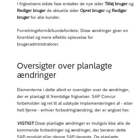
I frigivelsens sidste fase erstatter de nye sider
Tilføj bruger
og
Rediger bruger
de aktuelle sider
Opret bruger
og
Rediger
bruger
for alle kunder.
Forretningsformål/kundefordele: Disse ændringer giver en
forenklet og mere effektiv oplevelse for
brugeradministratorer.
Oversigter over planlagte
ændringer
Elementerne i dette afsnit er oversigter over de ændringer,
der er planlagt til fremtidige frigivelser. SAP Concur
forbeholder sig ret til at udskyde implementeringen af - eller
helt fjerne - enhver forbedring/ændring, der er angivet her.
VIGTIGT:
Disse planlagte ændringer er muligvis ikke alle de
kommende forbedringer og ændringer, der berører dette
SAP-produkt eller denne SAP-tjeneste. De planlagte